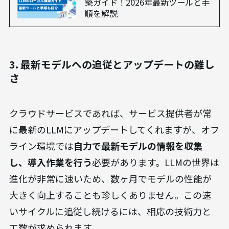
など、
継続的なメンテナンスの手間
がかかります。
社内に対応できるIT人材がいない場合、この点が
大きな障壁となる可能性があります。
あわせて読みたい
【成功の秘訣】LLMのローカル構
築ガイド！2026年最新ツールと手
順を解説
3. 最新モデルへの追従とアップデートの難し
さ
クラウドサービスであれば、サービス提供者が常