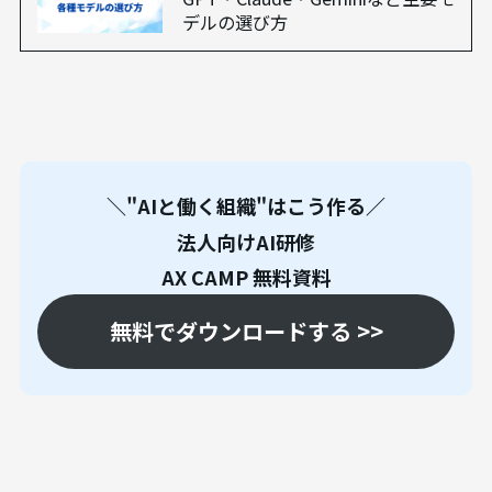
デルの選び方
＼"AIと働く組織"はこう作る／
法人向けAI研修