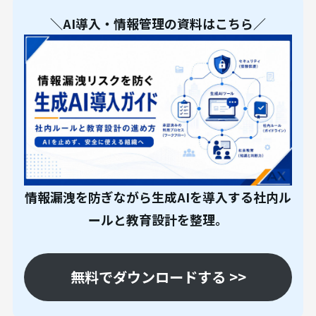
＼AI導入・情報管理の資料はこちら／
情報漏洩を防ぎながら生成AIを導入する社内ル
ールと教育設計を整理。
無料でダウンロードする >>