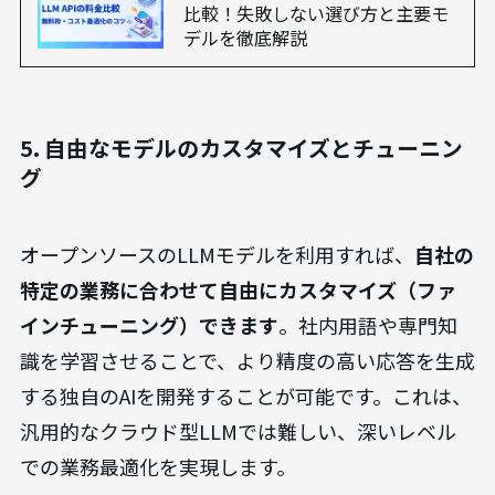
費用などが発生する
ため、TCO（総所有コスト）で
の比較が重要です。利用頻度が高い業務では、長期
的に見て大幅なコスト削減に繋がる可能性があり
ます。
あわせて読みたい
【2026年最新】LLMのAPIの料金
比較！失敗しない選び方と主要モ
デルを徹底解説
5. 自由なモデルのカスタマイズとチューニン
グ
オープンソースのLLMモデルを利用すれば、
自社の