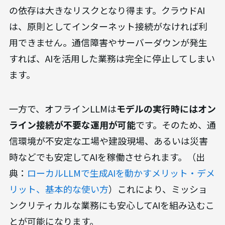
の依存は大きなリスクとなり得ます。クラウドAI
は、原則としてインターネット接続がなければ利
用できません。通信障害やサーバーダウンが発生
すれば、AIを活用した業務は完全に停止してしまい
ます。
一方で、オフラインLLMは
モデルの実行時にはオン
ライン接続が不要な運用が可能
です。そのため、通
信環境が不安定な工場や建設現場、あるいは災害
時などでも安定してAIを稼働させられます。（出
典：
ローカルLLMで生成AIを動かすメリット・デメ
リット、基本的な使い方
）これにより、ミッショ
ンクリティカルな業務にも安心してAIを組み込むこ
とが可能になります。