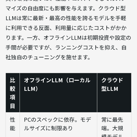
マイズの自由度にも影響を与えます。クラウド型
LLMは常に最新・最高の性能を誇るモデルを手軽
に利用できる反面、利用量に応じたコストがかか
ります。一方、オフラインLLMは初期投資や設定の
手間が必要ですが、ランニングコストを抑え、自
社独自のチューニングを施せます。
比
オフラインLLM（ローカル
クラウド
較
LLM）
型LLM
項
目
性
PCのスペックに依存。モデ
常に最先
能
ルサイズに制限あり
端。大規
模モデル