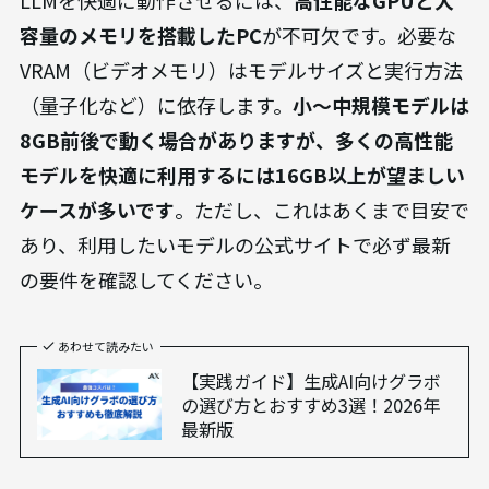
は、導入のハードルとなり得ます。ここでは、注意
すべき3つの点を解説します。
1. 高スペックなハードウェア（PC）が必要
LLMを快適に動作させるには、
高性能なGPUと大
容量のメモリを搭載したPC
が不可欠です。必要な
VRAM（ビデオメモリ）はモデルサイズと実行方法
（量子化など）に依存します。
小〜中規模モデルは
8GB前後で動く場合がありますが、多くの高性能
モデルを快適に利用するには16GB以上が望ましい
ケースが多いです
。ただし、これはあくまで目安で
あり、利用したいモデルの公式サイトで必ず最新