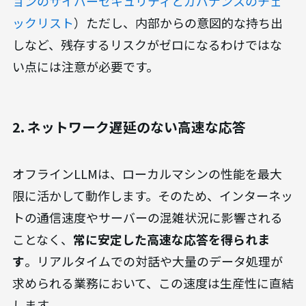
幅に低減できる
点です。すべてのデータ処理が社内
の閉じたネットワークで完結するため、機密情報
や個人情報が意図せず外部に送信される心配を減
らせます。これは、OWASPが公開する生成AIのセ
キュリティガイドラインにおいても重要な観点とさ
れています。（出典：
OWASP 生成AIアプリケーシ
ョンのサイバーセキュリティとガバナンスのチェ
ックリスト
）ただし、内部からの意図的な持ち出
しなど、残存するリスクがゼロになるわけではな
い点には注意が必要です。
2. ネットワーク遅延のない高速な応答