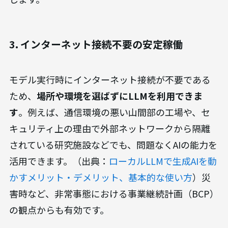
オフラインLLMは、ローカルマシンの性能を最大
限に活かして動作します。そのため、インターネッ
トの通信速度やサーバーの混雑状況に影響される
ことなく、
常に安定した高速な応答を得られま
す
。リアルタイムでの対話や大量のデータ処理が
求められる業務において、この速度は生産性に直結
します。
3. インターネット接続不要の安定稼働
モデル実行時にインターネット接続が不要である
ため、
場所や環境を選ばずにLLMを利用できま
す
。例えば、通信環境の悪い山間部の工場や、セ