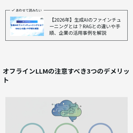
特定の業務に合わせて自由にカスタマイズ（ファ
インチューニング）できます
。社内用語や専門知
識を学習させることで、より精度の高い応答を生成
する独自のAIを開発することが可能です。これは、
汎用的なクラウド型LLMでは難しい、深いレベル
での業務最適化を実現します。
あわせて読みたい
【2026年】生成AIのファインチュ
ーニングとは？RAGとの違いや手
順、企業の活用事例を解説
オフラインLLMの注意すべき3つのデメリッ