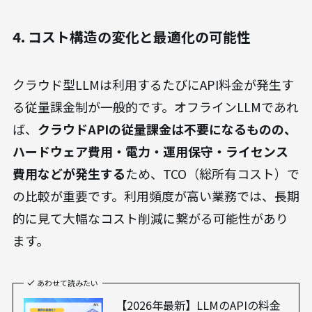
キュリティ上の理由で外部ネットワークから隔離
されている研究施設などでも、問題なくAIの能力を
活用できます。（出典：
ローカルLLMで生成AIを動
かすメリット・デメリット、基本的な使い方
）災
害時など、非常事態における事業継続計画（BCP）
の観点からも有効です。
4. コスト構造の変化と最適化の可能性
クラウド型LLMは利用するたびにAPI料金が発生す
る従量課金制が一般的です。オフラインLLMであれ
ば、
クラウドAPIの従量課金は不要になるものの、
ハードウェア費用・電力・運用保守・ライセンス