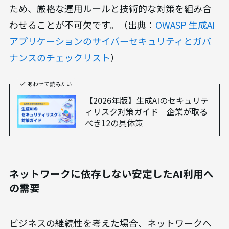
ため、厳格な運用ルールと技術的な対策を組み合
わせることが不可欠です。（出典：
OWASP 生成AI
アプリケーションのサイバーセキュリティとガバ
ナンスのチェックリスト
）
あわせて読みたい
【2026年版】生成AIのセキュリテ
ィリスク対策ガイド｜企業が取る
べき12の具体策
ネットワークに依存しない安定したAI利用へ
の需要
ビジネスの継続性を考えた場合、ネットワークへ