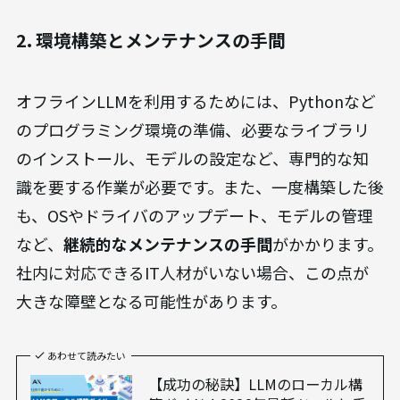
の要件を確認してください。
あわせて読みたい
【実践ガイド】生成AI向けグラボ
の選び方とおすすめ3選！2026年
最新版
2. 環境構築とメンテナンスの手間
オフラインLLMを利用するためには、Pythonなど
のプログラミング環境の準備、必要なライブラリ
のインストール、モデルの設定など、専門的な知
識を要する作業が必要です。また、一度構築した後
も、OSやドライバのアップデート、モデルの管理