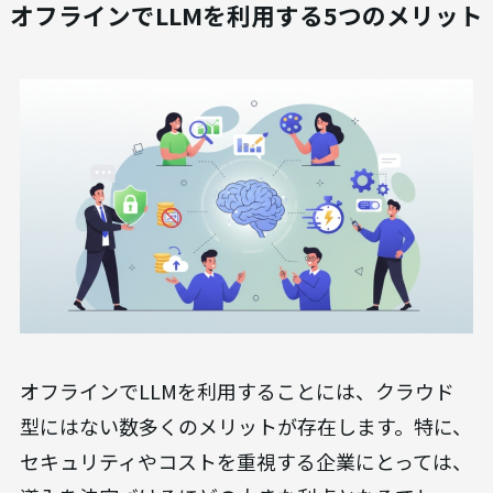
AX CAMP 無料資料
無料でダウンロードする >>
オフラインでLLMを利用する5つのメリット