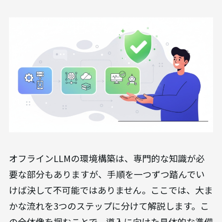
法人向けAI研修
AX CAMP 無料資料
無料でダウンロードする >>
オフラインLLM環境の構築方法【3ステップ
で解説】