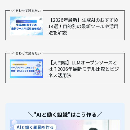
あわせて読みたい
【2026年最新】生成AIのおすすめ
14選！目的別の最新ツールや活用
法を解説
あわせて読みたい
【入門編】LLMオープンソースと
は？2026年最新モデル比較とビジ
ネス活用法
＼"AIと働く組織"はこう作る／