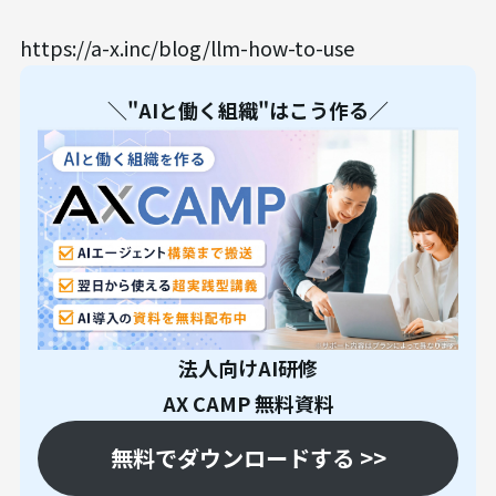
https://a-x.inc/blog/llm-how-to-use
＼"AIと働く組織"はこう作る／
法人向けAI研修
AX CAMP 無料資料
無料でダウンロードする >>