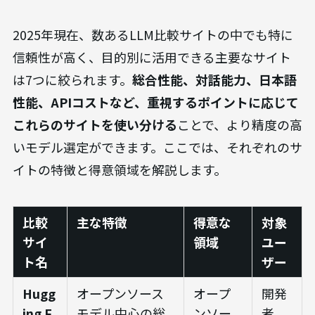
2025年現在、数あるLLM比較サイトの中でも特に
信頼性が高く、目的別に活用できる主要なサイト
は7つに絞られます。
総合性能、対話能力、日本語
性能、APIコストなど、重視するポイントに応じて
これらのサイトを使い分ける
ことで、より精度の高
いモデル選定ができます。ここでは、それぞれのサ
イトの特徴と得意領域を解説します。
比較
主な特徴
得意な
対象
サイ
領域
ユー
ト名
ザー
Hugg
オープンソース
オープ
開発
ing F
モデル中心の総
ンソー
者、