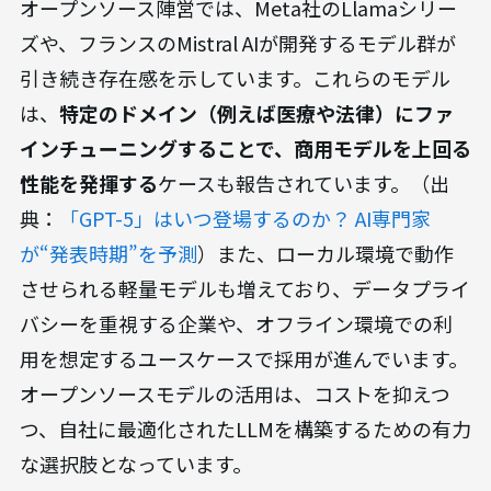
オープンソース陣営では、Meta社のLlamaシリー
ズや、フランスのMistral AIが開発するモデル群が
引き続き存在感を示しています。これらのモデル
は、
特定のドメイン（例えば医療や法律）にファ
インチューニングすることで、商用モデルを上回る
性能を発揮する
ケースも報告されています。（出
典：
「GPT-5」はいつ登場するのか？ AI専門家
が“発表時期”を予測
）また、ローカル環境で動作
させられる軽量モデルも増えており、データプライ
バシーを重視する企業や、オフライン環境での利
用を想定するユースケースで採用が進んでいます。
オープンソースモデルの活用は、コストを抑えつ
つ、自社に最適化されたLLMを構築するための有力
な選択肢となっています。