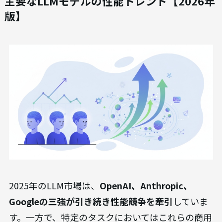
主要なLLMモデルの性能トレンド【2026年
版】
2025年のLLM市場は、
OpenAI、Anthropic、
Googleの三強が引き続き性能競争を牽引
していま
す。一方で、特定のタスクにおいてはこれらの商用