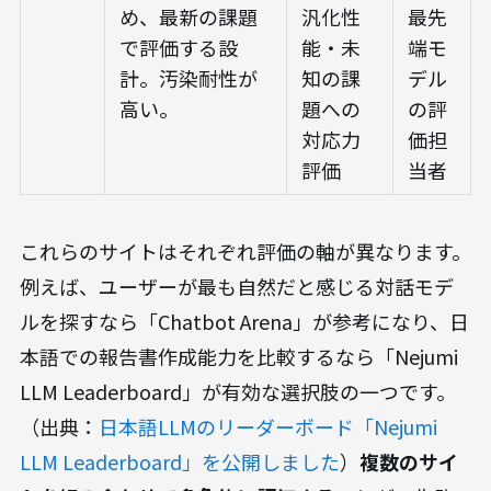
め、最新の課題
汎化性
最先
で評価する設
能・未
端モ
計。汚染耐性が
知の課
デル
高い。
題への
の評
対応力
価担
評価
当者
これらのサイトはそれぞれ評価の軸が異なります。
例えば、ユーザーが最も自然だと感じる対話モデ
ルを探すなら「Chatbot Arena」が参考になり、日
本語での報告書作成能力を比較するなら「Nejumi
LLM Leaderboard」が有効な選択肢の一つです。
（出典：
日本語LLMのリーダーボード「Nejumi
LLM Leaderboard」を公開しました
）
複数のサイ