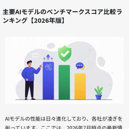
主要AIモデルのベンチマークスコア比較ラ
ンキング【2026年版】
AIモデルの性能は日々進化しており、各社が凌ぎを
削っています。ここでは、2026年7月時点の最新情