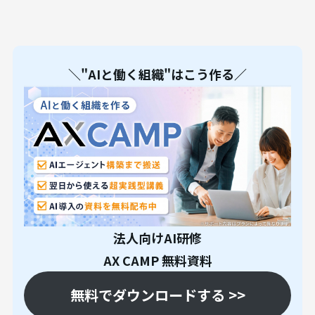
＼"AIと働く組織"はこう作る／
法人向けAI研修
AX CAMP 無料資料
無料でダウンロードする >>