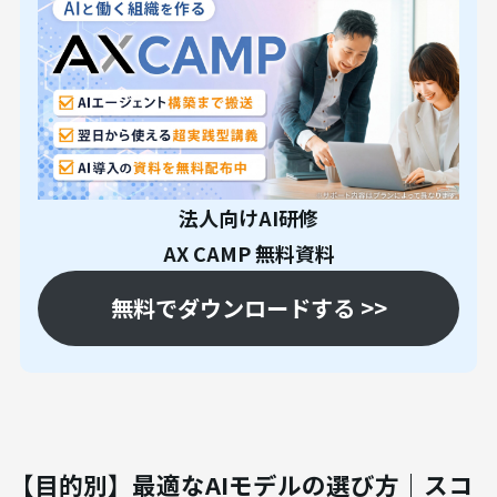
法人向けAI研修
AX CAMP 無料資料
無料でダウンロードする >>
【目的別】最適なAIモデルの選び方｜スコ