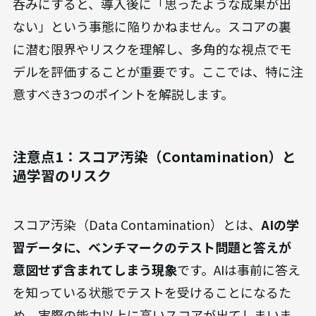
呑みにすると、導入後に「思ったような成果が出
ない」という事態に陥りかねません。スコアの裏
に潜む限界やリスクを理解し、多角的な視点でモ
デルを評価することが重要です。ここでは、特に注
意すべき3つのポイントを解説します。
注意点1：スコア汚染（Contamination）と
過学習のリスク
スコア汚染（Data Contamination）とは、
AIの学
習データに、ベンチマークのテスト問題と答えが
意図せず含まれてしまう現象
です。AIは事前に答え
を知っている状態でテストを受けることになるた
め、実際の能力以上に高いスコアが出てしまいま