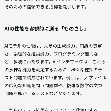
そのための信頼できる指標を提供します。
AIの性能を客観的に測る「ものさし」
AIモデルの性能は、文章の生成能力、知識の豊富
さ、論理的な推論能力、プログラミング能力な
ど、多岐にわたります。AIベンチマークは、これら
の多様な能力を測定するために、様々な種類のテ
スト問題で構成されています。例えば、大学レベル
の広範な知識を問う問題群や、複雑な数学の文章
問題を解かせるテストなどがあります。
これらのテスト結果をスコアとして数値化するこ