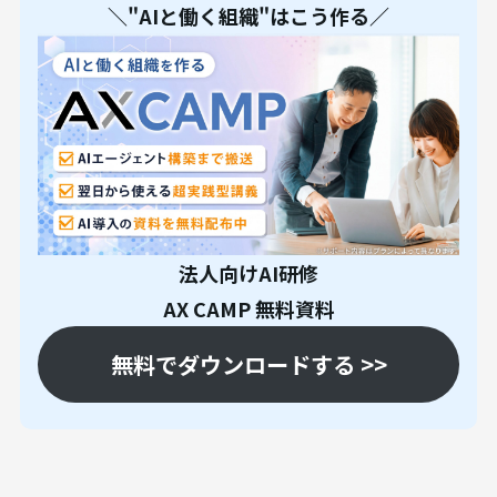
＼"AIと働く組織"はこう作る／
法人向けAI研修
AX CAMP 無料資料
無料でダウンロードする >>