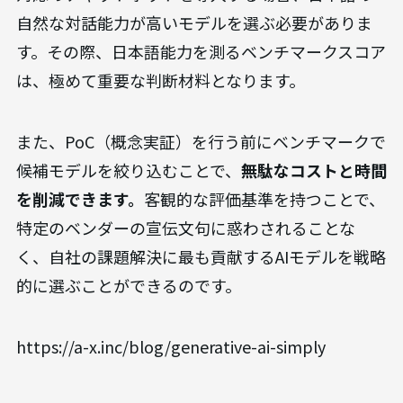
自然な対話能力が高いモデルを選ぶ必要がありま
す。その際、日本語能力を測るベンチマークスコア
は、極めて重要な判断材料となります。
また、PoC（概念実証）を行う前にベンチマークで
候補モデルを絞り込むことで、
無駄なコストと時間
を削減できます。
客観的な評価基準を持つことで、
特定のベンダーの宣伝文句に惑わされることな
く、自社の課題解決に最も貢献するAIモデルを戦略
的に選ぶことができるのです。
https://a-x.inc/blog/generative-ai-simply