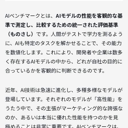
AIベンチマークとは、
AIモデルの性能を客観的な基
準で測定し、比較するための統一された評価基準
（ものさし）
です。人間がテストで学力を測るよう
に、AIも特定のタスクを解かせることで、その能力
を数値化します。これにより、開発者や企業は数多
く存在するAIモデルの中から、どれが自社の目的に
合っているかを客観的に判断できるのです。
近年、AI技術は急速に進化し、多種多様なモデルが
登場しています。それぞれのモデルが「高性能」を
うたう中で、その主張がマーケティング的な誇張な
のか、あるいは本当に優れた性能を持つのかを見
極めることは非常に重要です。AIベンチマークは、