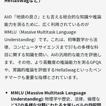
HellaSwagなど）
AIの「地頭の良さ」とも言える総合的な知識や推論
能力を測るために、広く利用されているのが
MMLU（Massive Multitask Language
Understanding）です。これは、初等数学から法
律、コンピュータサイエンスまで57もの多様な科
目に関する知識を問い、AIの汎用的な能力を評価し
ます。 その他、より高難度の推論能力を測るGPQA
や、常識的推論を評価するHellaSwagといったベン
チマークも重要な指標とされています。
MMLU (Massive Multitask Language
Understanding)
: 物理学や歴史、法律、倫理な
ど
57の多様な分野にわたる大学レベルの四択問