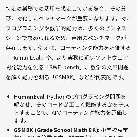
特定の業務での活用を想定している場合、その分
野に特化したベンチマークが重要になります。特に
プログラミングや数学的能力は、多くのビジネス
シーンで求められるため、専用のベンチマークが
存在します。例えば、コーディング能力を評価する
「HumanEval」や、より実務に近いソフトウェア
開発能力を測る「SWE-bench」、数学の文章問題
を解く能力を測る「GSM8K」などが代表的です。
HumanEval
: Pythonのプログラミング問題を
解かせ、そのコードが正しく機能するかをテス
トすることで、AIのコーディング能力を評価し
ます。
GSM8K (Grade School Math 8K)
: 小学校高学