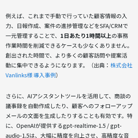
例えば、これまで手動で行っていた顧客情報の入
力、日報作成、案件の進捗管理などをSFA/CRMで
一元管理することで、
1日あたり1時間以上
の事務
作業時間を削減できるケースも少なくありません。
創出された時間で、より多くの顧客訪問や提案活
動に集中できるようになります。（出典：
株式会社
Vanlinks様 導入事例
）
さらに、AIアシスタントツールを活用して、商談の
議事録を自動作成したり、顧客へのフォローアップ
メールの文面を生成したりすることも有効です。特
に、OpenAIが提供するgpt-realtime-1.5 / gpt-
audio-1.5は、大幅に精度を向上させ、高精度な音