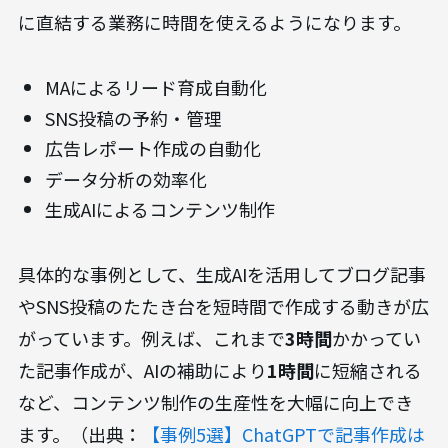
に直結する業務に時間を使えるようになります。
MAによるリード育成自動化
SNS投稿の予約・管理
広告レポート作成の自動化
データ分析の効率化
生成AIによるコンテンツ制作
具体的な事例として、生成AIを活用してブログ記事
やSNS投稿のたたき台を短時間で作成する動きが広
がっています。例えば、これまで
3時間
かかってい
た記事作成が、AIの補助により
1時間
に短縮される
など、コンテンツ制作の生産性を大幅に向上でき
ます。（出典：
【事例5選】ChatGPTで記事作成は