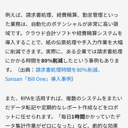
例えば、請求書処理、経費精算、勤怠管理といっ
た業務は、自動化のポテンシャルが非常に高い領
域です。クラウド会計ソフトや経費精算システムを
導入することで、紙の伝票処理や手入力作業を大幅
に削減できます。実際に、ある企業では請求書処理
にかかる時間を
80%削減
したという事例もありま
す。（出典：
請求書処理時間を80％削減、
Sansan「Bill One」導入事例
）
また、RPAを活用すれば、複数のシステムをまたい
だデータ転記や定期的なレポート作成などをロボ
ットに任せられます。「毎日
1時間
かかっていたデ
ータ集計作業がゼロになった」など、劇的な効果