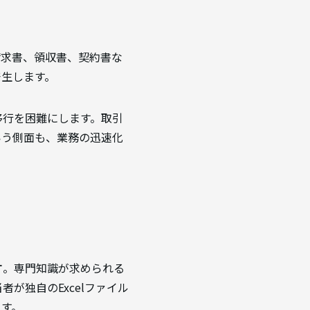
請求書、領収書、契約書な
発生します。
移行を困難にします。取引
いう側面も、業務の迅速化
す
。専門知識が求められる
が独自のExcelファイル
ます。