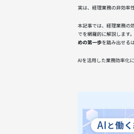
実は、経理業務の非効率
本記事では、経理業務の
でを網羅的に解説します
めの第一歩
を踏み出せる
AIを活用した業務効率化