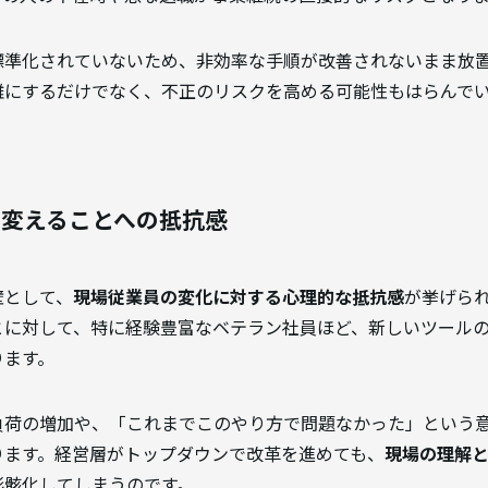
標準化されていないため、非効率な手順が改善されないまま放
難にするだけでなく、不正のリスクを高める可能性もはらんで
を変えることへの抵抗感
壁として、
現場従業員の変化に対する心理的な抵抗感
が挙げら
とに対して、特に経験豊富なベテラン社員ほど、新しいツール
ります。
負荷の増加や、「これまでこのやり方で問題なかった」という
ります。経営層がトップダウンで改革を進めても、
現場の理解
形骸化してしまうのです。