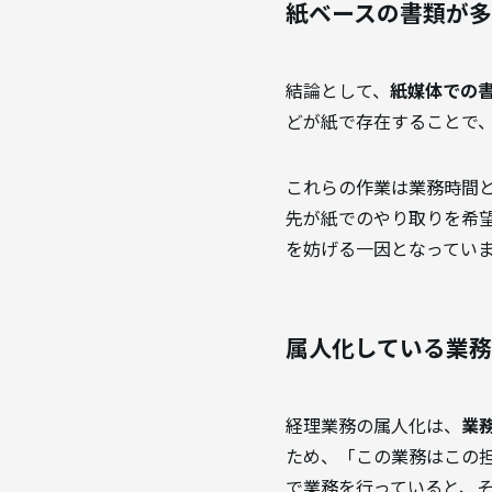
紙ベースの書類が
結論として、
紙媒体での
どが紙で存在することで
これらの作業は業務時間
先が紙でのやり取りを希
を妨げる一因となってい
属人化している業
経理業務の属人化は、
業
ため、「この業務はこの担
で業務を行っていると、