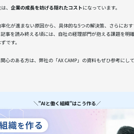
性は、
企業の成長を妨げる隠れたコスト
になっています。
効率化が進まない原因から、具体的な5つの解決策、さらにおす
。記事を読み終える頃には、自社の経理部門が抱える課題を明
はずです。
に関心のある方は、弊社の「AX CAMP」の資料もぜひ参考にし
＼"AIと働く組織"はこう作る／