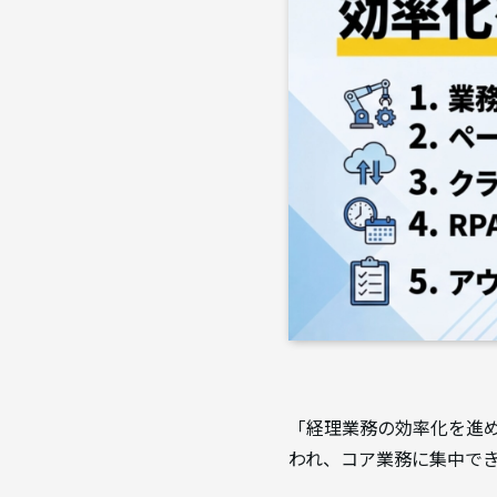
「経理業務の効率化を進
われ、コア業務に集中で