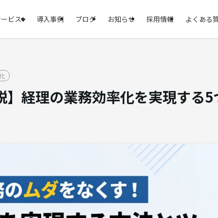
サービス
導入事例
ブログ
お知らせ
採用情報
よくある
化
説】経理の業務効率化を実現する5