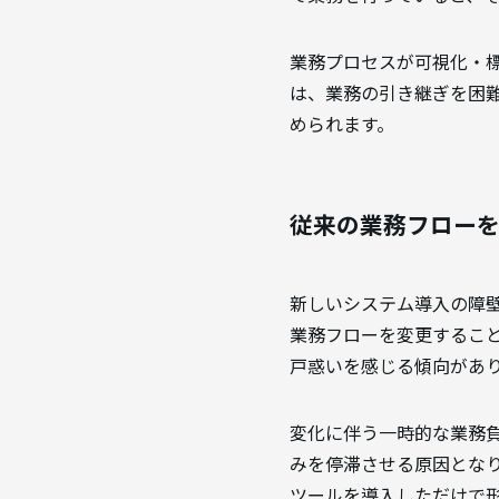
業務プロセスが可視化・
は、業務の引き継ぎを困
められます。
従来の業務フロー
新しいシステム導入の障
業務フローを変更するこ
戸惑いを感じる傾向があ
変化に伴う一時的な業務
みを停滞させる原因とな
ツールを導入しただけで