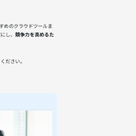
すめのクラウドツールま
確にし、
競争力を高めるた
てください。