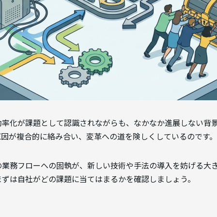
効率化が課題として認識されながらも、なかなか進展しない背景
原因が複合的に絡み合い、変革への道を険しくしているのです。
の業務フローへの固執が、新しい技術や手法の導入を妨げる大
まずは自社がどの課題に当てはまるかを確認しましょう。