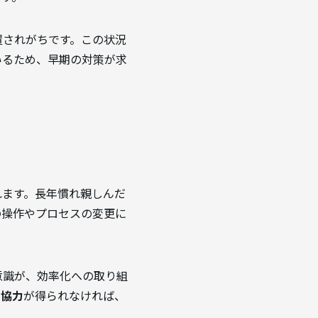
置されがちです。この状況
いるため、早期の対策が求
れます。長年慣れ親しんだ
の操作やプロセスの変更に
意識が、効率化への取り組
と協力
が得られなければ、