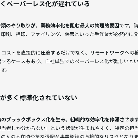
多くペーパーレス化が遅れている
書類のやり取りが、業務効率化を阻む最大の物理的要因
です。
、印刷、押印、ファイリング、保管といった手作業が必然的に
とコストを直接的に圧迫するだけでなく、リモートワークへの
望するケースもあり、自社単独でのペーパーレス化が難しいと
ます。
務が多く標準化されていない
務のブラックボックス化を生み、組織的な効率化を停滞させま
当者しか分からない」という状況が生まれやすく、特定の担当者
その人の不在時や急な退職が事業継続の直接的なリスクとなり