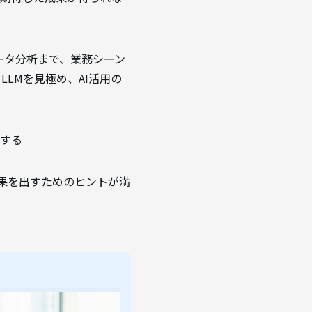
ータ分析まで、業務シーン
LMを見極め、AI活用の
供する
成果を出すためのヒントが満