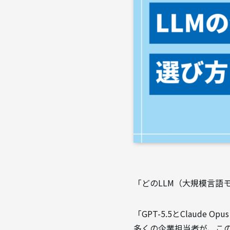
「どのLLM（大規模言語
「GPT-5.5とClaud
多くの企業担当者が、こ