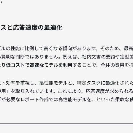
す。
ンスと応答速度の最適化
デルの性能に比例して高くなる傾向があります。そのため、最
も賢明な判断ではありません。例えば、社内文書の要約や定型
より低コストで高速なモデルを利用する
ことで、全体の費用を
スト効率を重視し、高性能モデルと、特定タスクに最適化され
運用」を取り入れています。これにより、応答速度が求められ
析が必要なレポート作成では高性能モデルを、といった柔軟な