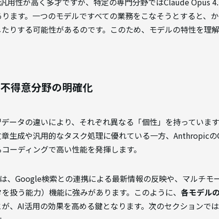
は汎用性が高く多才ですが、特定の専門分野ではClaude Opus 
あります。一つのモデルですべての業務をこなそうとすると、か
したりする可能性があるのです。このため、モデルの特性を理
・不得意分野の明確化
習データの違いにより、それぞれ異なる「個性」を持っています。例
生成や汎用的なタスク処理に優れている一方、AnthropicのC
るコーディングで高い性能を発揮します。
シリーズは、Google検索との連携による最新情報の反映や、マル
タを扱う能力）機能に強みがあります。このように、
各モデル
とが、AI活用の効果を高める鍵となります。次のセクションで