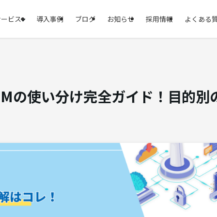
サービス
導入事例
ブログ
お知らせ
採用情報
よくある
LLMの使い分け完全ガイド！目的