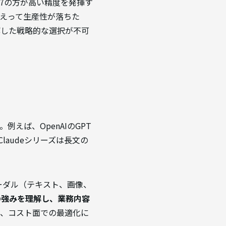
4.7の方が高い精度を発揮す
えって生産性が落ちた
解した戦略的な選択が不可
えば、OpenAIのGPT
laudeシリーズは長文の
チモーダル（テキスト、画像、
の強みを理解し、業務内容
は、コスト面での最適化に