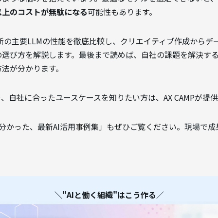
以上のコストが無駄になる
可能性もあります。
最新の主要LLMの性能を徹底比較し、クリエイティブ作成からデ
選び方を解説します。最後まで読めば、自社の課題を解決するL
方法が分かります。
や、自社に合ったユースケースを知りたい方は、AX CAMPが提
から分かった、最新AI活用事例集」もぜひご覧ください。現場で
＼"AIと働く組織"はこう作る／