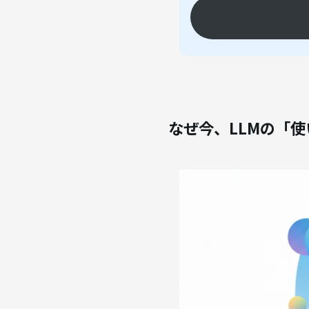
なぜ今、LLMの「