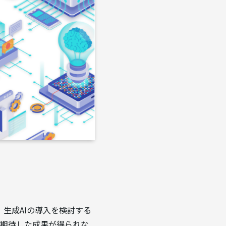
――。生成AIの導入を検討する
、期待した成果が得られな