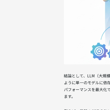
結論として、LLM（大規
ように単一のモデルに依存
パフォーマンスを最大化
ます。