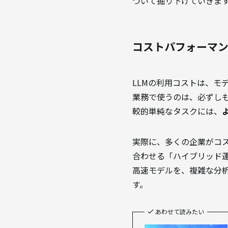
ついて掘り下げていきま
コストパフォーマ
LLMの利用コストは、モ
業務で使うのは、必ずし
較的単純なタスクには、
実際に、多くの企業がコ
合わせる「ハイブリッド
高速モデルを、複雑な分
す。
あわせて読みたい