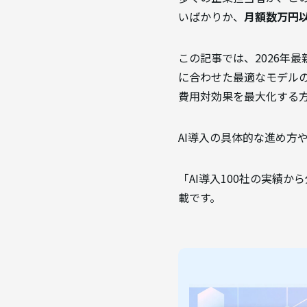
いばかりか、
月額数万円
この記事では、2026年
に合わせた最適なモデルの
費用対効果を最大化する
AI導入の具体的な進め方
「AI導入100社の実績
載です。