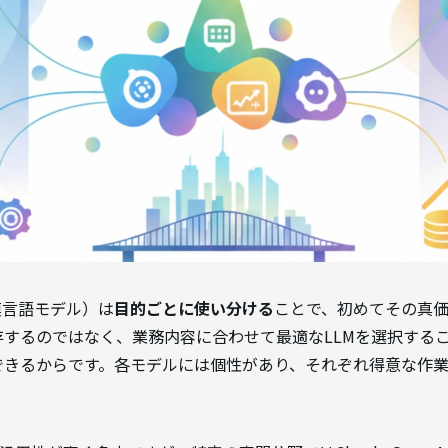
模言語モデル）は
目的ごとに使い分ける
ことで、初めてその真
するのではなく、業務内容に合わせて最適なLLMを選択する
できるからです。各モデルには個性があり、それぞれ得意な作