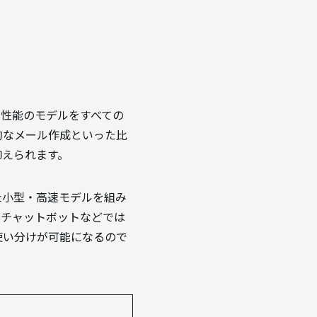
高性能のモデルをすべての
的なメール作成といった比
抑えられます。
た小型・高速モデルを組み
るチャットボットなどでは
使い分けが可能になるので