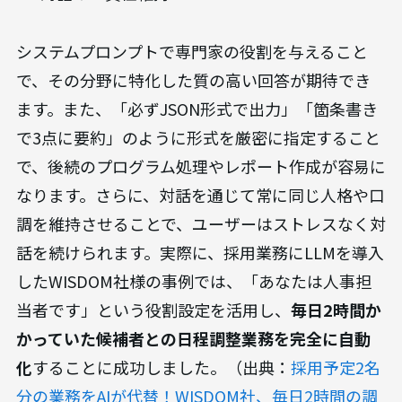
システムプロンプトで専門家の役割を与えること
で、その分野に特化した質の高い回答が期待でき
ます。また、「必ずJSON形式で出力」「箇条書き
で3点に要約」のように形式を厳密に指定すること
で、後続のプログラム処理やレポート作成が容易に
なります。さらに、対話を通じて常に同じ人格や口
調を維持させることで、ユーザーはストレスなく対
話を続けられます。実際に、採用業務にLLMを導入
したWISDOM社様の事例では、「あなたは人事担
当者です」という役割設定を活用し、
毎日2時間か
かっていた候補者との日程調整業務を完全に自動
化
することに成功しました。（出典：
採用予定2名
分の業務をAIが代替！WISDOM社、毎日2時間の調