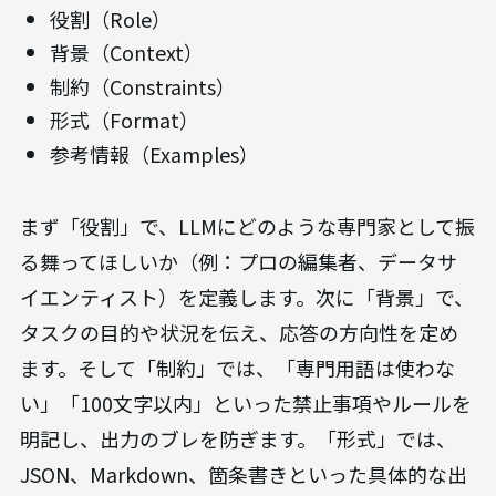
役割（Role）
背景（Context）
制約（Constraints）
形式（Format）
参考情報（Examples）
まず「役割」で、LLMにどのような専門家として振
る舞ってほしいか（例：プロの編集者、データサ
イエンティスト）を定義します。次に「背景」で、
タスクの目的や状況を伝え、応答の方向性を定め
ます。そして「制約」では、「専門用語は使わな
い」「100文字以内」といった禁止事項やルールを
明記し、出力のブレを防ぎます。「形式」では、
JSON、Markdown、箇条書きといった具体的な出