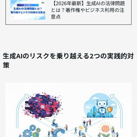
インで明確化する対策が求められます。AIの学習デ
ータに偏りがある場合、差別的なバイアスを含む
コンテンツが生成される倫理的なリスクも存在す
るため、細心の注意が必要です。
あわせて読みたい
【2026年最新】生成AIの法律問題
とは？著作権やビジネス利用の注
意点
生成AIのリスクを乗り越える2つの実践的対
策