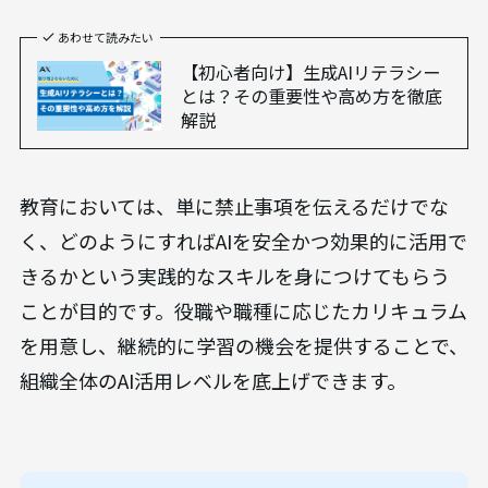
どれだけ精緻なルールを策定しても、それを利用す
る従業員の理解がなければ形骸化してしまいます。
そのため、
全従業員を対象としたAIリテラシー教
育の実施
が不可欠です。研修を通じて、生成AIの基
本的な仕組み、潜在的なリスク、そしてガイドライ
ンの重要性を周知徹底します。
あわせて読みたい
【初心者向け】生成AIリテラシー
とは？その重要性や高め方を徹底
解説
教育においては、単に禁止事項を伝えるだけでな
く、どのようにすればAIを安全かつ効果的に活用で