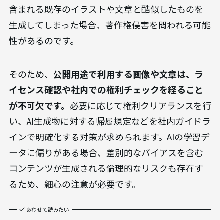
2. 法的・倫理的リスク
生成AIの利用には、著作権や個人情報保護といった
法的な問題が密接に関わってきます。AIが生成した
コンテンツが、
意図せず第三者の著作権を侵害し
てしまう
ケースが考えられます。AIが学習データに
含まれる既存のイラストや文章と酷似したものを
生成してしまった場合、著作権侵害を問われる可能
性があるのです。
そのため、
公開用途で利用する画像や文章は、ラ
イセンス確認や社内での権利チェックを経ること
が不可欠です。
必要に応じて権利クリアランスを行
い、AI生成物に対する帰属規定などを社内ガイドラ