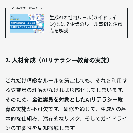
さらに、AIが生成した情報の正確性を担保するた
め、
人間によるファクトチェックのプロセスを必
ず組み込む
ことが重要です。特に、外部に公開する
情報や、重要な意思決定に用いる情報については、
複数の担当者による確認体制を構築することが望
ましいでしょう。
あわせて読みたい
生成AIの社内ルール(ガイドライ
ン)とは？企業のルール事例と注意
点を解説
2. 人材育成（AIリテラシー教育の実施）