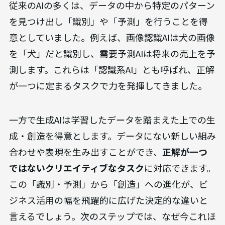
従来のAIの多くは、データの中から特定のパターン
を見つけ出し「識別」や「予測」を行うことを得
意としていました。例えば、画像認識AIは犬の画像
を「犬」だと識別し、需要予測AIは将来の売上を予
測します。これらは「認識系AI」とも呼ばれ、正解
が一つに定まるタスクで力を発揮してきました。
一方で生成AIは学習したデータを踏まえた上での生
成・創造を得意とします。データにない新しい組み
合わせや表現を生み出すことができ、
正解が一つ
ではないクリエイティブなタスク
に対応できます。
この「識別・予測」から「創造」への進化が、ビ
ジネス活用の幅を飛躍的に広げた決定的な違いと
言えるでしょう。次のステップでは、なぜ今これほ