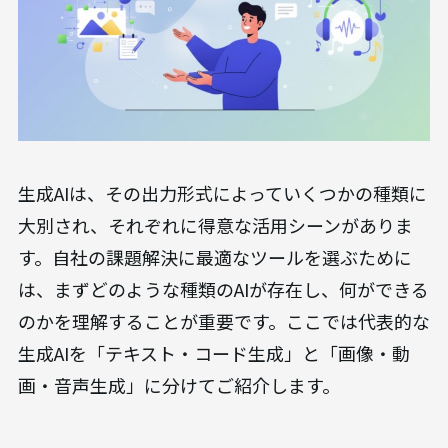
法人向けAI研修
AX CAMP 無料資料
無料でダウンロードする >>
主な生成AIの種類と活用シーン