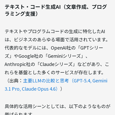
生成AIは、その出力形式によっていくつかの種類に
大別され、それぞれに得意な活用シーンがありま
す。自社の課題解決に最適なツールを選ぶために
は、まずどのような種類のAIが存在し、何ができる
のかを理解することが重要です。ここでは代表的な
生成AIを「テキスト・コード生成」と「画像・動
画・音声生成」に分けてご紹介します。
テキスト・コード生成AI（文章作成、プログ