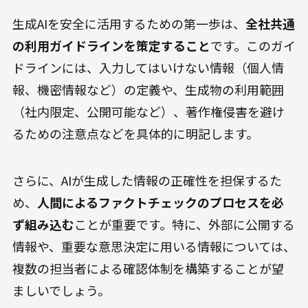
全社で統一された見解のもと、リスクをコントロ
ールできます。
1. ルールと体制の構築（ガイドライン策定・
ファクトチェック）
生成AIを安全に活用するための第一歩は、
全社共通
の利用ガイドラインを策定すること
です。このガイ
ドラインには、入力してはいけない情報（個人情
報、機密情報など）の定義や、生成物の利用範囲
（社内限定、公開可能など）、著作権侵害を避け
るための注意点などを具体的に明記します。