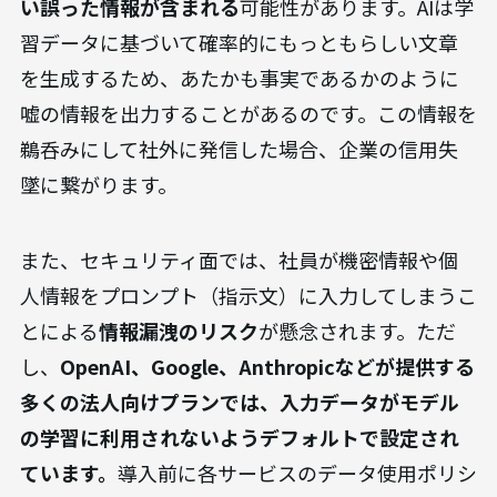
1. 情報の正確性とセキュリティのリスク
生成AIが生成する情報には、
「ハルシネーション
（Hallucination）」と呼ばれる、事実に基づかな
い誤った情報が含まれる
可能性があります。AIは学
習データに基づいて確率的にもっともらしい文章
を生成するため、あたかも事実であるかのように
嘘の情報を出力することがあるのです。この情報を
鵜呑みにして社外に発信した場合、企業の信用失
墜に繋がります。
また、セキュリティ面では、社員が機密情報や個