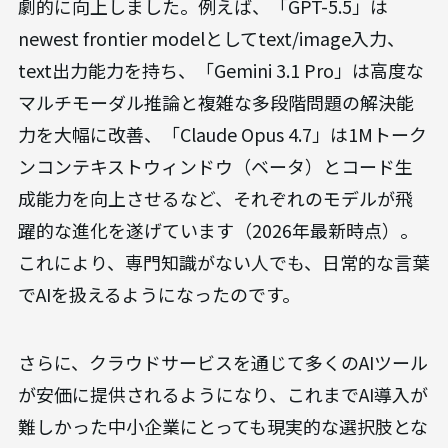
劇的に向上しました。例えば、「GPT-5.5」は
newest frontier modelとしてtext/image入力、
text出力能力を持ち、「Gemini 3.1 Pro」は高度な
マルチモーダル推論と複雑な多段階問題の解決能
力を大幅に改善、「Claude Opus 4.7」は1Mトーク
ンコンテキストウィンドウ（ベータ）とコード生
成能力を向上させるなど、それぞれのモデルが飛
躍的な進化を遂げています（2026年最新時点）。
これにより、専門知識がない人でも、日常的な言葉
でAIを扱えるようになったのです。
さらに、クラウドサービスを通じて多くのAIツール
が安価に提供されるようになり、これまでAI導入が
難しかった中小企業にとっても現実的な選択肢とな