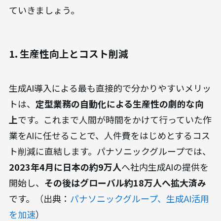
ていきましょう。
1. 生産性向上とコスト削減
生成AI導入による最も直接的で分かりやすいメリッ
トは、
定型業務の自動化による生産性の劇的な向
上
です。これまで人間が時間をかけて行っていた作
業をAIに任せることで、人件費をはじめとするコス
ト削減に直結します。パナソニックグループでは、
2023年4月に日本の約9万人
へ社内生成AIの提供を
開始し、
その後はグローバル約18万人へ拡大済み
です。（出典：
パナソニックグループ、生成AI活用
を加速
）