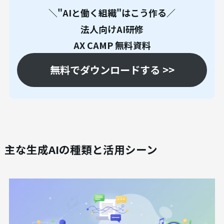
きるかという実践的なスキルを身につけてもらう
ことが目的です。役職や職種に応じたカリキュラム
を用意し、継続的に学習の機会を提供することで、
組織全体のAI活用レベルを底上げできます。
＼"AIと働く組織"はこう作る／