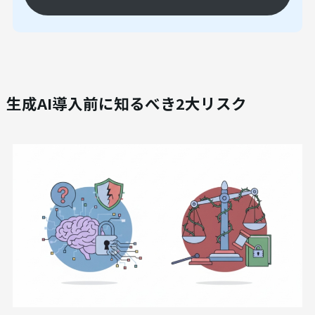
法人向けAI研修
AX CAMP 無料資料
無料でダウンロードする >>
生成AI導入前に知るべき2大リスク