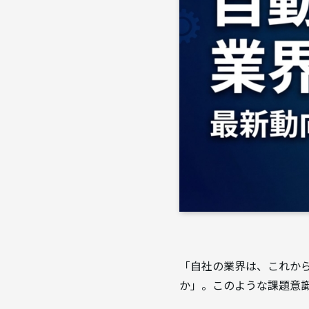
「自社の業界は、これか
か」――。このような課題