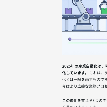
2025年の産業自動化は
化しています。
これは、
化とは一線を画すもので
今はより広範な業務プロ
この進化を支える3つの
く見ていきましょう。