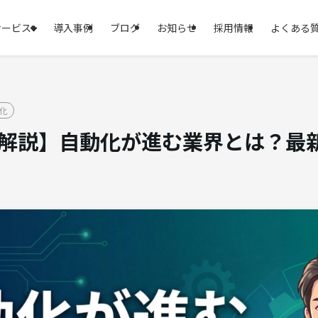
サービス
導入事例
ブログ
お知らせ
採用情報
よくある
化
徹底解説】自動化が進む業界とは？最