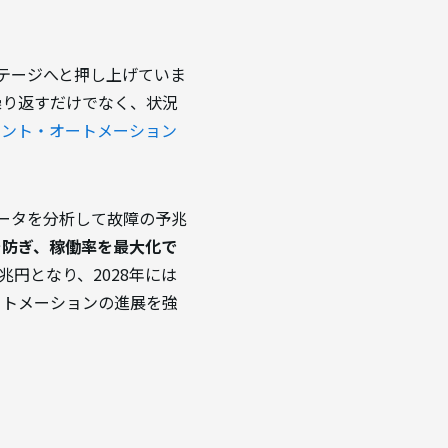
ステージへと押し上げていま
繰り返すだけでなく、状況
ェント・オートメーション
データを分析して故障の予兆
を防ぎ、稼働率を最大化で
9兆円となり、2028年には
ートメーションの進展を強