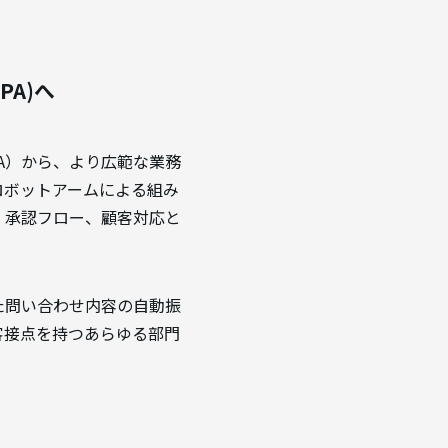
A)へ
A）から、より広範な業務
ロボットアームによる組み
、承認フロー、顧客対応と
を用いた問い合わせ内容の自動振
客接点を持つあらゆる部門