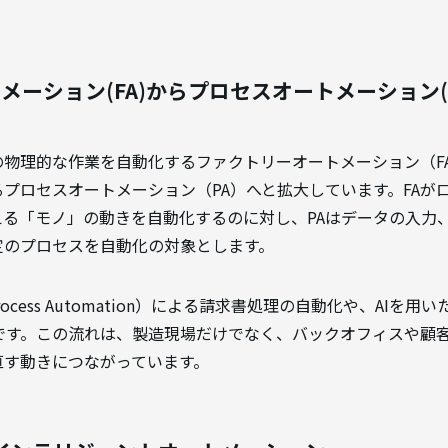
ーション(FA)からプロセスオートメーション(P
の物理的な作業を自動化するファクトリーオートメーション（F
プロセスオートメーション（PA）へと拡大しています。FAが
える「モノ」の動きを自動化するのに対し、PAはデータの入力
定のプロセスを自動化の対象とします。
 Process Automation）による請求書処理の自動化や、AI
例です。この流れは、製造現場だけでなく、バックオフィスや顧
直す動きにつながっています。