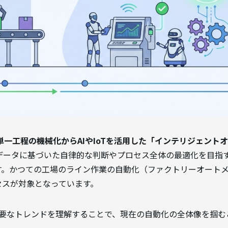
、単一工程の機械化からAIやIoTを活用した「インテリジェント
データに基づいた自律的な判断やプロセス全体の最適化を目指
す。かつての工場のライン作業の自動化（ファクトリーオート
セスが対象となっています。
主要なトレンドを理解することで、現在の自動化の全体像を掴む