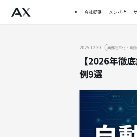
会社概要
メンバー
2025.12.30
業務効率化・自動
【2026年
例9選