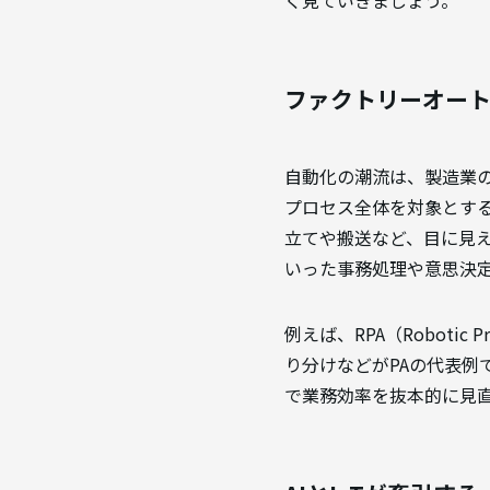
ファクトリーオートメ
自動化の潮流は、製造業
プロセス全体を対象とする
立てや搬送など、目に見
いった事務処理や意思決
例えば、RPA（Robotic
り分けなどがPAの代表
で業務効率を抜本的に見