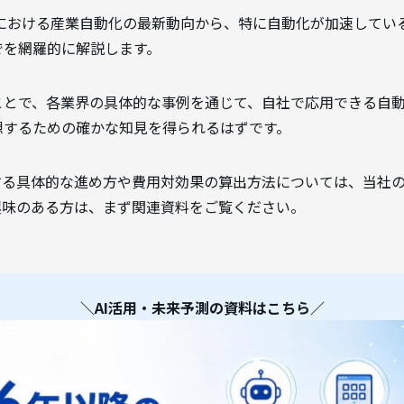
点における産業自動化の最新動向から、特に自動化が加速してい
でを網羅的に解説します。
ことで、各業界の具体的な事例を通じて、自社で応用できる自
想するための確かな知見を得られるはずです。
する具体的な進め方や費用対効果の算出方法については、当社の「
興味のある方は、まず関連資料をご覧ください。
＼AI活用・未来予測の資料はこちら／