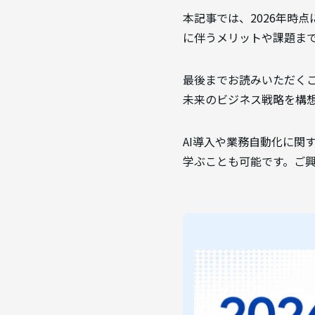
本記事では、2026年時
に伴うメリットや課題ま
最後までお読みいただく
未来のビジネス戦略を構
AI導入や業務自動化に関
学ぶことも可能です。ご