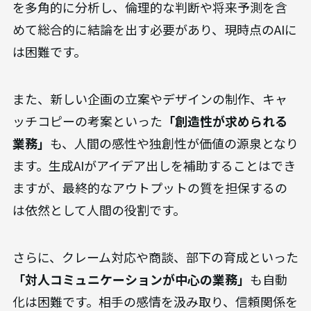
上記のような業務は、自動化の対象としては不向
きと言えます。
例えば、
「複雑な意思決定が必要な業務」
、具体
的には経営戦略の策定や、前例のないトラブルへ
の対応などが挙げられます。これらの業務は、状況
を多角的に分析し、倫理的な判断や将来予測を含
めて総合的に結論を出す必要があり、現時点のAIに
は困難です。
また、新しい企画の立案やデザインの制作、キャ
ッチコピーの考案といった
「創造性が求められる
業務」
も、人間の感性や独創性が価値の源泉となり
ます。生成AIがアイデア出しを補助することはでき