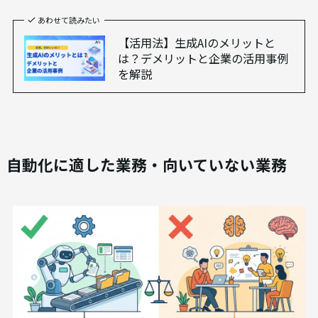
法人向けAI研修
AX CAMP 無料資料
無料でダウンロードする >>
あわせて読みたい
【活用法】生成AIのメリットと
は？デメリットと企業の活用事例
を解説
自動化に適した業務・向いていない業務