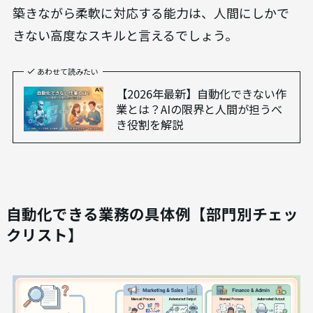
ますが、最終的なアウトプットの質を担保するの
は依然として人間の役割です。
さらに、クレーム対応や商談、部下の育成といった
「対人コミュニケーションが中心の業務」
も自動
化は困難です。相手の感情を汲み取り、信頼関係を
築きながら柔軟に対応する能力は、人間にしかで
きない高度なスキルと言えるでしょう。
あわせて読みたい
【2026年最新】自動化できない作
業とは？AIの限界と人間が担うべ
き役割を解説