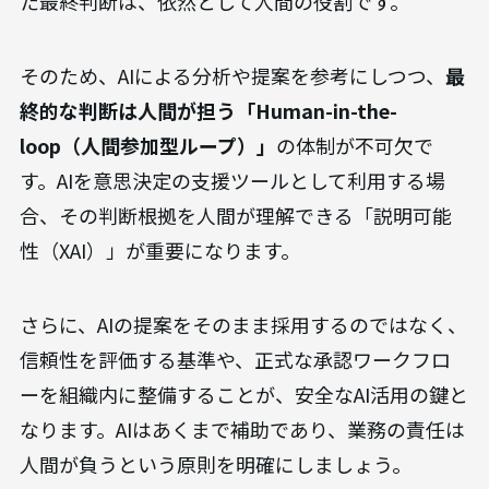
求められます。
特に、複雑な意思決定や創造性が求められる業務
は、AI技術だけでの完全自動化には向いていませ
ん。AIはデータに基づき最適な選択肢を提示できま
すが、倫理観や商習慣、予測不能な事態を考慮し
た最終判断は、依然として人間の役割です。
そのため、AIによる分析や提案を参考にしつつ、
最
終的な判断は人間が担う「Human-in-the-
loop（人間参加型ループ）」
の体制が不可欠で
す。AIを意思決定の支援ツールとして利用する場
合、その判断根拠を人間が理解できる「説明可能
性（XAI）」が重要になります。