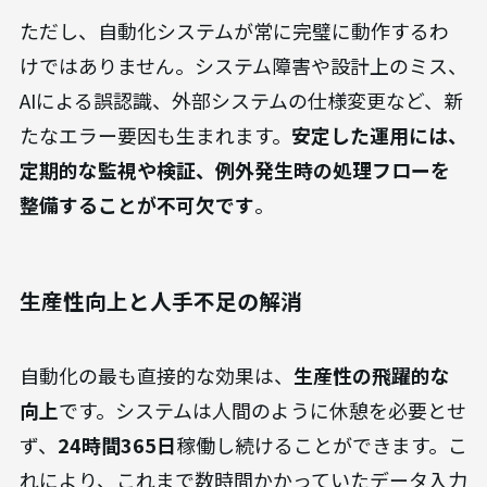
ただし、自動化システムが常に完璧に動作するわ
けではありません。システム障害や設計上のミス、
AIによる誤認識、外部システムの仕様変更など、新
たなエラー要因も生まれます。
安定した運用には、
定期的な監視や検証、例外発生時の処理フローを
整備することが不可欠です
。
生産性向上と人手不足の解消
自動化の最も直接的な効果は、
生産性の飛躍的な
向上
です。システムは人間のように休憩を必要とせ
ず、
24時間365日
稼働し続けることができます。こ
れにより、これまで数時間かかっていたデータ入力