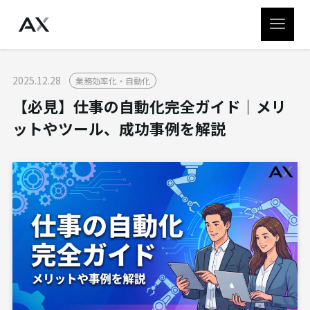
2025.12.28
業務効率化・自動化
【必見】仕事の自動化完全ガイド｜メリ
ットやツール、成功事例を解説