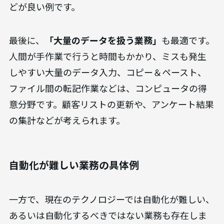
次に、
「繰り返し発生する業務」
も自動化の効果
が高い領域です。毎日、毎週、毎月など、定期的に
同じ手順で行われる作業は、一度自動化の仕組み
を構築すれば、あとはシステムが正確に実行し続
けてくれます。交通費の精算や勤怠データの集計な
どが良い例です。
最後に、
「大量のデータを扱う業務」
も最適です。
人間が手作業で行うと時間もかかり、ミスも発生
しやすい大量のデータ入力、コピー＆ペースト、
ファイル間の転記作業などは、コンピュータの得
意分野です。顧客リストの更新や、アンケート結果
の集計などが考えられます。