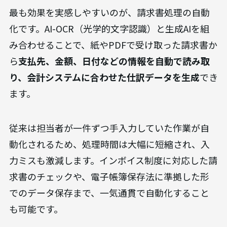
最も効果を実感しやすいのが、請求書処理の自動
化です。AI-OCR（光学的文字認識）と生成AIを組
み合わせることで、紙やPDFで受け取った請求書か
ら
支払先、金額、日付などの情報を自動で読み取
り、会計システムに合わせた仕訳データを生成
でき
ます。
従来は担当者が一件ずつ手入力していた作業が自
動化されるため、処理時間は大幅に短縮され、入
力ミスも激減します。インボイス制度に対応した請
求書のチェックや、電子帳簿保存法に準拠した形
でのデータ保存まで、一気通貫で自動化すること
も可能です。