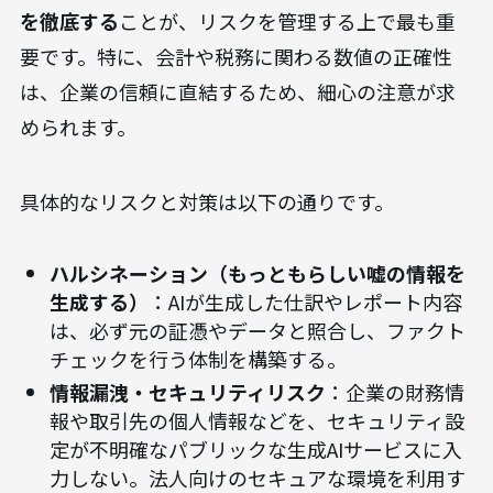
を徹底する
ことが、リスクを管理する上で最も重
要です。特に、会計や税務に関わる数値の正確性
は、企業の信頼に直結するため、細心の注意が求
められます。
具体的なリスクと対策は以下の通りです。
ハルシネーション（もっともらしい嘘の情報を
生成する）
：AIが生成した仕訳やレポート内容
は、必ず元の証憑やデータと照合し、ファクト
チェックを行う体制を構築する。
情報漏洩・セキュリティリスク
：企業の財務情
報や取引先の個人情報などを、セキュリティ設
定が不明確なパブリックな生成AIサービスに入
力しない。法人向けのセキュアな環境を利用す