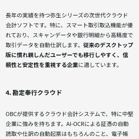
長年の実績を持つ弥生シリーズの次世代クラウド
会計ソフトです。特に、スマート取引取込機能が優
れており、スキャンデータや銀行明細から高精度で
取引データを自動仕訳します。
従来のデスクトップ
版に慣れ親しんだユーザーでも移行しやすく、信
頼性と安定性を重視する企業
に適しています。
4. 勘定奉行クラウド
OBCが提供するクラウド会計システムで、特に中堅
企業に強みを持ちます。AI-OCRによる証憑の自動
読取や仕訳の自動起票はもちろんのこと、電子帳