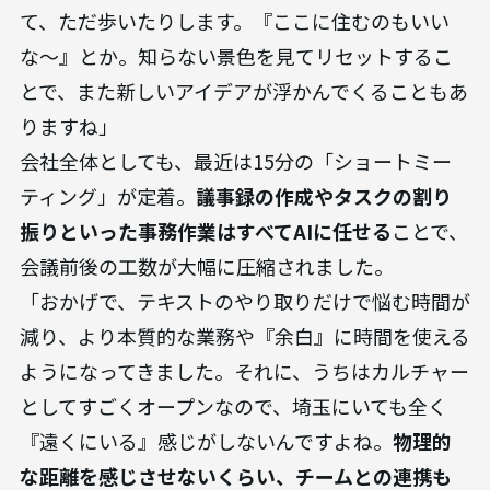
て、ただ歩いたりします。『ここに住むのもいい
な〜』とか。知らない景色を見てリセットするこ
とで、また新しいアイデアが浮かんでくることもあ
りますね」
会社全体としても、最近は15分の「ショートミー
ティング」が定着。
議事録の作成やタスクの割り
振りといった事務作業はすべてAIに任せる
ことで、
会議前後の工数が大幅に圧縮されました。
「おかげで、テキストのやり取りだけで悩む時間が
減り、より本質的な業務や『余白』に時間を使える
ようになってきました。それに、うちはカルチャー
としてすごくオープンなので、埼玉にいても全く
『遠くにいる』感じがしないんですよね。
物理的
な距離を感じさせないくらい、チームとの連携も