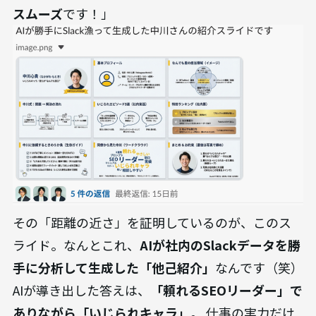
スムーズ
です！」
その「距離の近さ」を証明しているのが、このス
ライド。なんとこれ、
AIが社内のSlackデータを勝
手に分析して生成した「他己紹介」
なんです（笑）
AIが導き出した答えは、
「頼れるSEOリーダー」で
ありながら「いじられキャラ」
。 仕事の実力だけ