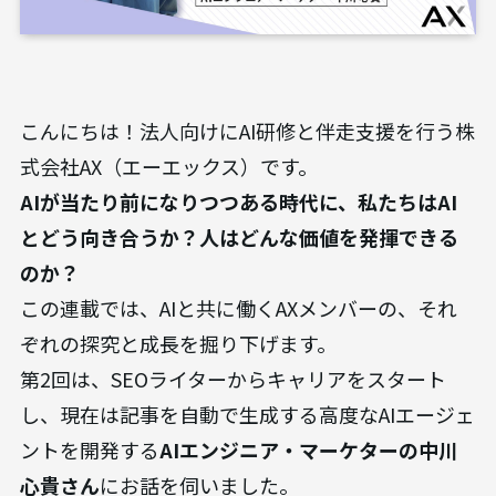
こんにちは！法人向けにAI研修と伴走支援を行う株
式会社AX（エーエックス）です。
AIが当たり前になりつつある時代に、私たちはAI
とどう向き合うか？人はどんな価値を発揮できる
のか？
この連載では、AIと共に働くAXメンバーの、それ
ぞれの探究と成長を掘り下げます。
第2回は、SEOライターからキャリアをスタート
し、現在は記事を自動で生成する高度なAIエージェ
ントを開発する
AIエンジニア・マーケターの中川
心貴さん
にお話を伺いました。