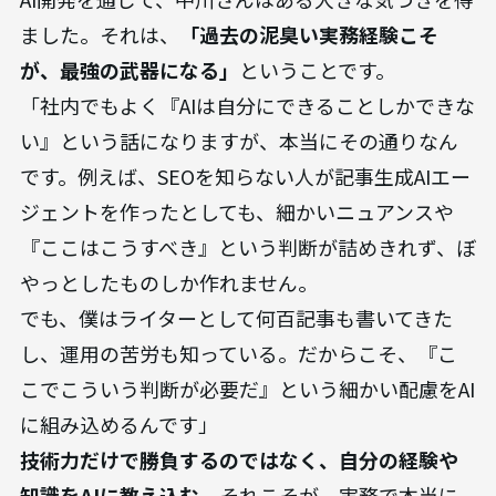
ました。それは、
「過去の泥臭い実務経験こそ
が、最強の武器になる」
ということです。
「社内でもよく『AIは自分にできることしかできな
い』という話になりますが、本当にその通りなん
です。例えば、SEOを知らない人が記事生成AIエー
ジェントを作ったとしても、細かいニュアンスや
『ここはこうすべき』という判断が詰めきれず、ぼ
やっとしたものしか作れません。
でも、僕はライターとして何百記事も書いてきた
し、運用の苦労も知っている。だからこそ、『こ
こでこういう判断が必要だ』という細かい配慮をAI
に組み込めるんです」
技術力だけで勝負するのではなく、自分の経験や
知識をAIに教え込む。
それこそが、実務で本当に