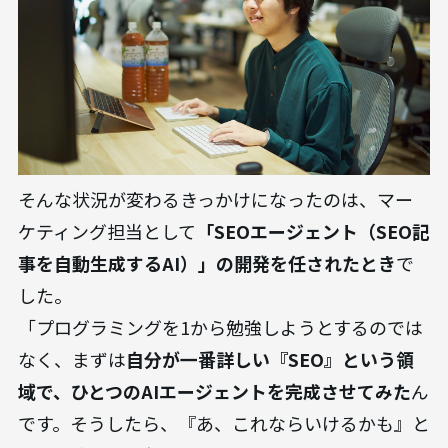
そんな状況が変わるきっかけになったのは、マー
ケティング担当として
「SEOエージェント（SEO記
事を自動生成するAI）」の開発を任されたとき
で
した。
「プログラミングを1から勉強しようとするのでは
なく、まずは
自分が一番詳しい『SEO』という領
域で、ひとつのAIエージェントを完成させてみた
ん
です。そうしたら、『あ、これならいけるかも』と