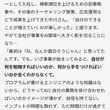
ーとして入社し、検索順位を上げるための記事執
筆や、その後のナーチャリング施策、広告運用な
どで成果を上げてきた中川さん。「自分のできる
ことが増えていくのが楽しかった」と語ります。
やがて会社が事業をAI領域へ大きく舵を切ることに
なり…
「最初は『AI、なんか面白そうじゃん』と思ってた
んです。でも、いざ事業が始まってみると、
自分が
何を勉強すればいいのか、何から手をつければい
いのか全くわからなくて。
プログラムが書けるエンジニアのような知識はな
いから、どうやってAIと自分の業務を掛け合わせれ
ばいいのかイメージが湧かず、自信も持てない。
インプットの時間も取れず、ただ時間だけが過ぎて