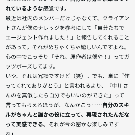
れているような感覚
です。
最近は社内のメンバーだけじゃなくて、クライアン
トさんが僕のナレッジを参考にして『自分たちで
エージェント作れました！』と報告してくれること
があって。それがめちゃくちゃ嬉しいんですよね。
心の中でこっそり『それ、原作者は僕や！』ってガ
ッツポーズしてます。
いや、それは冗談ですけど（笑）。でも、単に『作
ってくれてありがとう』と言われるより、『中川さ
んのを真似したら自分でもいいのができた』って
言ってもらえるほうが、なんかこう……
自分のスキ
ルがちゃんと誰かの役に立って、再現されたんだな
って実感できる
。それが今の密かな楽しみです
ね」