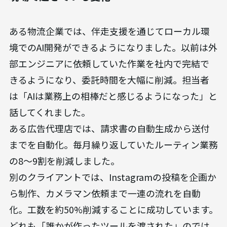
ある物流企業では、伴走支援を通じてローカル環
境でのAI開発ができるようになりました。以前は外
部エンジニアに依頼していた作業を社内で完結で
きるようになり、委託時間を大幅に削減。担当者
は「AIは業務上の相棒だと感じるようになった」と
話してくれました。
ある広告代理店では、請求書の自動生成から送付
までを自動化。毎月繰り返していたルーティン業務
の8〜9割を削減しました。
別のクライアントでは、Instagramの投稿を企画か
ら制作、カメラマン依頼まで一連の流れを自動
化。工数を約50%削減することに成功しています。
どれも「誰かが作ったツールを渡された」のでは