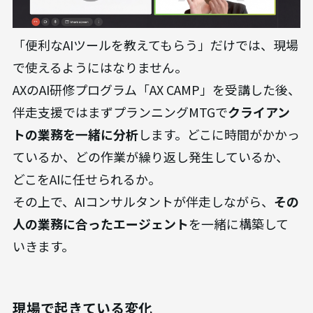
「便利なAIツールを教えてもらう」だけでは、現場
で使えるようにはなりません。
AXのAI研修プログラム「AX CAMP」を受講した後、
伴走支援ではまずプランニングMTGで
クライアン
トの業務を一緒に分析
します。どこに時間がかかっ
ているか、どの作業が繰り返し発生しているか、
どこをAIに任せられるか。
その上で、AIコンサルタントが伴走しながら、
その
人の業務に合ったエージェント
を一緒に構築して
いきます。
現場で起きている変化