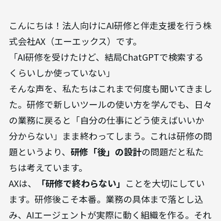
こんにちは！法人向けにAI研修と伴走支援を行う株
式会社AX（エーエックス）です。
「AI研修を受けたけど、結局ChatGPTで検索する
くらいしか使っていない」
そんな声を、私たちはこれまで何度も聞いてきまし
た。研修で新しいツールの使い方を学んでも、日々
の業務に戻ると「自分の仕事にどう使えばいいか
分からない」まま終わってしまう。これは研修の問
題というより、
研修「後」の設計
の問題だと私た
ちは考えています。
AXは、
「研修で終わらない」
ことを大切にしてい
ます。研修後こそ本番。業務の具体まで落とし込
み、AIエージェントが実際に動く組織を作る。それ