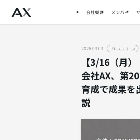
会社概要
メンバー
2026.03.03
プレスリリース
【3/16（月
会社AX、第20
育成で成果を
説