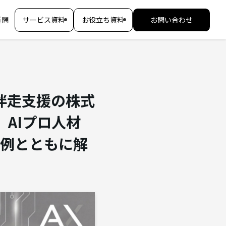
質問
サービス資料
お役立ち資料
お問い合わせ
・伴走支援の株式
壇。AIプロ人材
実例とともに解