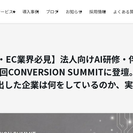
サービス
導入事例
ブログ
お知らせ
採用情報
よくある
）・EC業界必見】法人向けAI研修
回CONVERSION SUMMITに登
出した企業は何をしているのか、