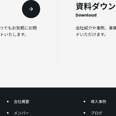
資料ダウン
Download
いつでもお気軽にお問
会社紹介や事例、事
トいたします。
ドいただけます。
会社概要
導入事例
メンバー
ブログ