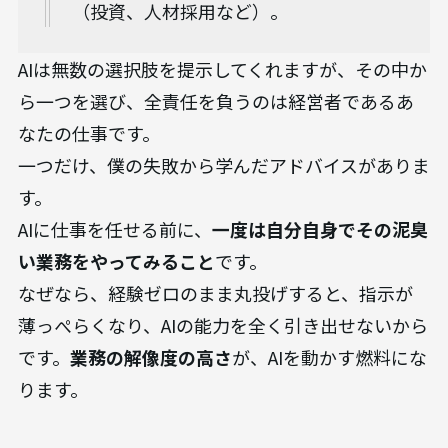
（投資、人材採用など）。
AIは無数の選択肢を提示してくれますが、その中か
ら一つを選び、全責任を負うのは経営者であるあ
なたの仕事です。
一つだけ、僕の失敗から学んだアドバイスがありま
す。
AIに仕事を任せる前に、
一度は自分自身でその泥臭
い業務をやってみること
です。
なぜなら、経験ゼロのまま丸投げすると、指示が
薄っぺらくなり、AIの能力を全く引き出せないから
です。
業務の解像度の高さ
が、AIを動かす燃料にな
ります。