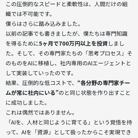
この圧倒的なスピードと柔軟性は、人間だけの組
織では不可能です。
僕らはさらに踏み込みました。
以前の記事でも書きましたが、僕たちは専門知識
を得るために
5ヶ月で700万円以上を投資
しまし
た。そして、その専門家たちの「思考プロセス」そ
のものをAIに移植し、社内専用のAIエージェントと
して実装していったのです。
結果、圧倒的な低コストで、
“各分野の専門家チー
ムが常に社内にいる”
のと同じ状態を作り出すこと
に成功しました。
これは偶然ではありません。
「AIを、人材と同じように育てる」という覚悟を持
って、AIを「資源」として扱ったからこそ実現でき