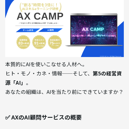
本質的にAIを使いこなせる人材へ。
ヒト・モノ・カネ・情報──そして、
第5の経営資
源「AI」
。
あなたの組織は、AIを当たり前にできていますか？
✅ AXのAI顧問サービスの概要