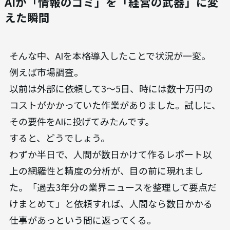
AIが「情報のゴミ」を「経営の武器」に変
えた瞬間
そんな中、AIを本格導入したことで状況が一変。
例えば市場調査。
以前は外部に依頼して3〜5日、時には数十万円の
コストがかかっていた作業がありました。試しに、
その要件をAIに投げてみたんです。
すると、どうでしょう。
わずか半日で、人間が数日かけて作るレポート以
上の網羅性と精度の分析が、目の前に現れまし
た。「過去3年分の業界ニュースを整理して要点だ
けまとめて」と依頼すれば、人間なら数日かかる
仕事があっという間に返ってくる。