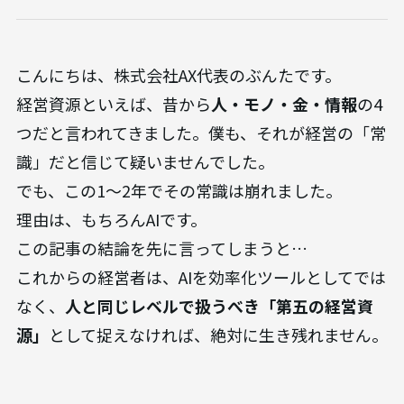
こんにちは、株式会社AX代表のぶんたです。
経営資源といえば、昔から
人・モノ・金・情報
の4
つだと言われてきました。僕も、それが経営の「常
識」だと信じて疑いませんでした。
でも、この1〜2年でその常識は崩れました。
理由は、もちろんAIです。
この記事の結論を先に言ってしまうと…
これからの経営者は、AIを効率化ツールとしてでは
なく、
人と同じレベルで扱うべき「第五の経営資
源」
として捉えなければ、絶対に生き残れません。