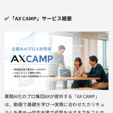
✅ 「AX CAMP」サービス概要
業務AI化のプロ集団AXが提供する「AX CAMP」
は、動画で基礎を学び→実務に合わせたカリキュ
ラムを進め→伴走支援で成果を出すまでをフルサ