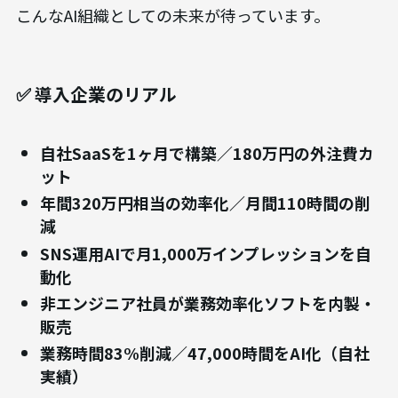
こんなAI組織としての未来が待っています。
✅ 導入企業のリアル
自社SaaSを1ヶ月で構築／180万円の外注費カ
ット
年間320万円相当の効率化／月間110時間の削
減
SNS運用AIで月1,000万インプレッションを自
動化
非エンジニア社員が業務効率化ソフトを内製・
販売
業務時間83%削減／47,000時間をAI化（自社
実績）