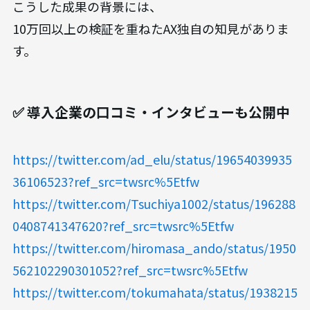
こうした成果の背景には、
10万回以上の検証を重ねたAX独自の知見がありま
す。
✅ 導入企業の口コミ・インタビューも公開中
https://twitter.com/ad_elu/status/19654039935
36106523?ref_src=twsrc%5Etfw
https://twitter.com/Tsuchiya1002/status/196288
0408741347620?ref_src=twsrc%5Etfw
https://twitter.com/hiromasa_ando/status/1950
562102290301052?ref_src=twsrc%5Etfw
https://twitter.com/tokumahata/status/1938215