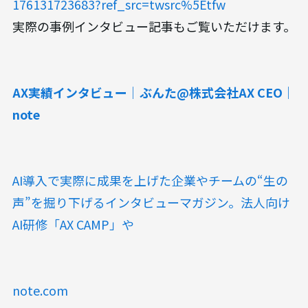
176131723683?ref_src=twsrc%5Etfw
実際の事例インタビュー記事もご覧いただけます。
AX実績インタビュー｜ぶんた@株式会社AX CEO｜
note
AI導入で実際に成果を上げた企業やチームの“生の
声”を掘り下げるインタビューマガジン。法人向け
AI研修「AX CAMP」や
note.com