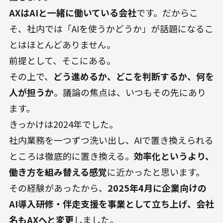
AXはAIと一緒に働いている会社
です。だからこ
そ、社内では「AIを使うかどうか」が話題になるこ
とはほとんどありません。
前提として、そこにある。
その上で、
どう進めるか、どこを判断するか、何を
人が担うか
。議論の焦点は、いつもその先にあり
ます。
きっかけは2024年でした。
社内業務を一つずつ洗い出し、AIで置き換えられる
ところは徹底的に置き換える。
効率化というより、
働き方を組み替える感覚
に近かったと思います。
その経験があったから、
2025年4月に企業向けの
AI導入研修・伴走支援を事業として立ち上げ、会社
名もAXへと変更
しました。