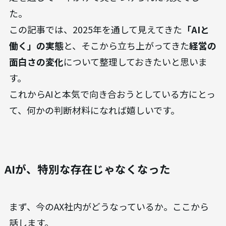
た。
この記事では、2025年を通して見えてきた
「AIと
働く」の実態
と、そこから立ち上がってきた
経営の
面白さの変化
について整理しておきたいと思いま
す。
これからAIと本気で向き合おうとしている方にとっ
て、何かの判断材料になれば嬉しいです。
AIが、特別な存在じゃなくなった
まず、今のAX社内がどうなっているか。ここから
話します。