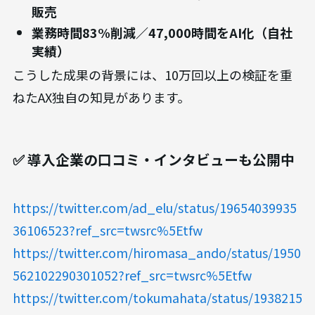
販売
業務時間83%削減／47,000時間をAI化（自社
実績）
こうした成果の背景には、10万回以上の検証を重
ねたAX独自の知見があります。
✅ 導入企業の口コミ・インタビューも公開中
https://twitter.com/ad_elu/status/19654039935
36106523?ref_src=twsrc%5Etfw
https://twitter.com/hiromasa_ando/status/1950
562102290301052?ref_src=twsrc%5Etfw
https://twitter.com/tokumahata/status/1938215