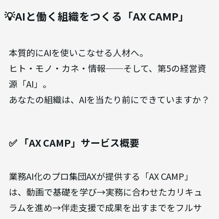
💡AIと働く組織をつくる「AX CAMP」
本質的にAIを使いこなせる人材へ。
ヒト・モノ・カネ・情報──そして、第5の経営資
源「AI」。
あなたの組織は、AIを当たり前にできていますか？
✅ 「AX CAMP」サービス概要
業務AI化のプロ集団AXが提供する「AX CAMP」
は、動画で基礎を学び→実務に合わせたカリキュ
ラムを進め→伴走支援で成果を出すまでをフルサ