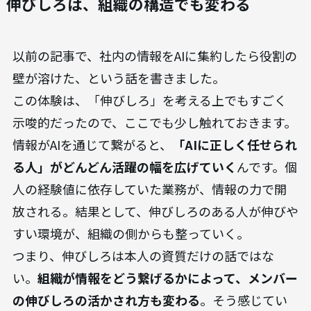
伸びしろは、組織の構造でも変わる
以前の記事で、社内の情報をAIに集約したら役割の
壁が溶けた、という話を書きました。
この体験は、「伸びしろ」を考える上でもすごく
示唆的だったので、ここでも少し触れておきます。
情報がAIを通じて繋がると、
「AIに正しく任せられ
る人」がどんどん活躍の幅を広げていく
んです。個
人の経験値に依存していた業務が、情報の力で開
放される。結果として、伸びしろのある人が伸びや
すい環境が、組織の側からも整っていく。
つまり、伸びしろは本人の資質だけの話ではな
い。
組織が情報をどう繋げるかによって、メンバー
の伸びしろの活かされ方も変わる
。そう感じてい