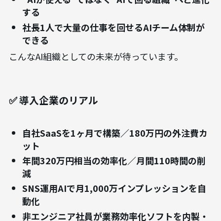
する
社長1人で大量の仕事を回せるAIチーム体制が
できる
こんなAI組織としての未来が待っています。
✅ 導入企業のリアル
自社SaaSを1ヶ月で構築／180万円の外注費カ
ット
年間320万円相当の効率化／月間110時間の削
減
SNS運用AIで月1,000万インプレッションを自
動化
非エンジニア社員が業務効率化ソフトを内製・