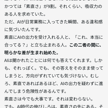
かつては「素直さ」が9割。それくらい、吸収力の
ある人を求めていた。
ただ、AIが日常業務に入ってきた瞬間、ある違和感
に気づいたんです。
素直にAIの出力を受け入れる人と、「これ、本当に
合ってる？」と立ち止まれる人。
この二者の間に、
明らかな差が生まれ始めた。
AIは聞かれたことには何でも答えてくれます。しか
も、それっぽく。でも、その答えをそのまま使って
しまうと、方向がずれていても気づけない。むし
ろ、素直であればあるほど、AIの出力を疑わずに進
んでしまう危険性があるんです。
素直さは今でも大事です。それは変わらない。
でも、AI時代の伸びしろは、素直さの先にある。そ