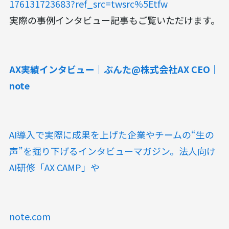
176131723683?ref_src=twsrc%5Etfw
実際の事例インタビュー記事もご覧いただけます。
AX実績インタビュー｜ぶんた@株式会社AX CEO｜
note
AI導入で実際に成果を上げた企業やチームの“生の
声”を掘り下げるインタビューマガジン。法人向け
AI研修「AX CAMP」や
note.com