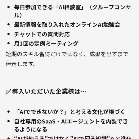
毎日参加できる「AI相談室」（グループコンサ
ル）
最新情報を取り入れたオンラインAI勉強会
チャットでの質問対応
月1回の定例ミーティング
短期のスキル習得だけではなく、成果を出すまで
伴走します。
✅ 導入いただいた企業様は…
「AIでできないか？」と考える文化が根づく
自社専用のSaaS・AIエージェントを内製でき
るようになる
“AIが使える”ではなく”AIで回る組織”へと進化