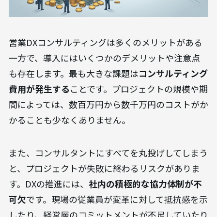
営業DXコンサルティングは多くのメリットがある
一方で、導入にはいくつかのデメリットや注意点
も存在します。最も大きな課題は
コンサルティング
費用が発生する
ことです。プロジェクトの規模や期
間によっては、数百万円から数千万円のコストがか
かることも少なくありません。
また、コンサルタントにすべてを丸投げしてしまう
と、プロジェクトが失敗に終わるリスクがありま
す。DXの推進には、
社内の積極的な協力体制が不
可欠
です。現場の従業員が変革に対して抵抗感を示
したり、経営層のコミットメントが不足していたり