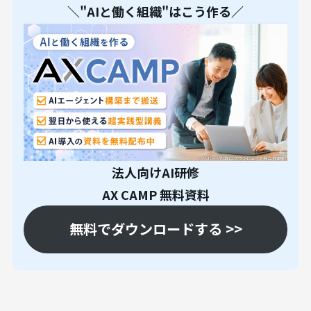
＼"AIと働く組織"はこう作る／
法人向けAI研修
AX CAMP 無料資料
無料でダウンロードする >>