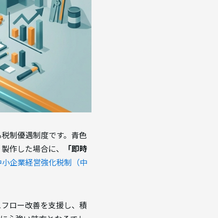
る税制優遇制度です。青色
・製作した場合に、
「即時
4 中小企業経営強化税制（中
ュフロー改善を支援し、積