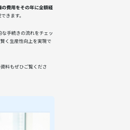
備の費用をその年に全額経
択できます。
的な手続きの流れをチェッ
に賢く生産性向上を実現で
の資料もぜひご覧くださ