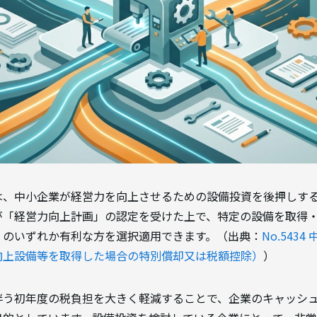
は、中小企業が経営力を向上させるための設備投資を後押しす
が「経営力向上計画」の認定を受けた上で、特定の設備を取得
」
のいずれか有利な方を選択適用できます。（出典：
No.543
向上設備等を取得した場合の特別償却又は税額控除）
）
伴う初年度の税負担を大きく軽減することで、企業のキャッシ