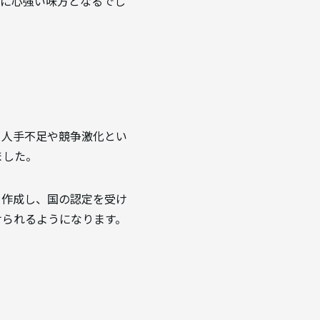
常に心強い味方となるでし
る人手不足や競争激化とい
ました。
を作成し、国の認定を受け
けられるようになります。