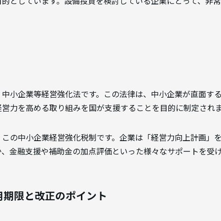
目的としています。設備投資を検討している企業にとって、非
、中小企業等経営強化法です。この法律は、中小企業が直面す
経営力を高める取り組みを国が支援することを目的に制定され
、この中小企業経営強化税制です。企業は「経営力向上計画」
か、金融支援や補助金の加点評価といった様々なサポートを受
適用期限と改正のポイント