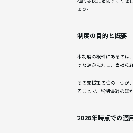
極的な投資を促すことを
ょう。
制度の目的と概要
本制度の根幹にあるのは
った課題に対し、自社の
その支援策の柱の一つが
ることで、税制優遇のほ
2026年時点での