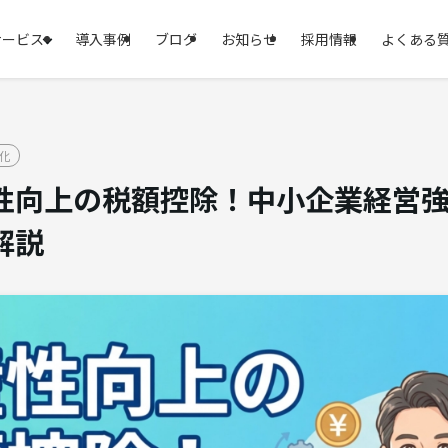
サービス
導入事例
ブログ
お知らせ
採用情報
よくある
化
性向上の税額控除！中小企業経営強化
解説