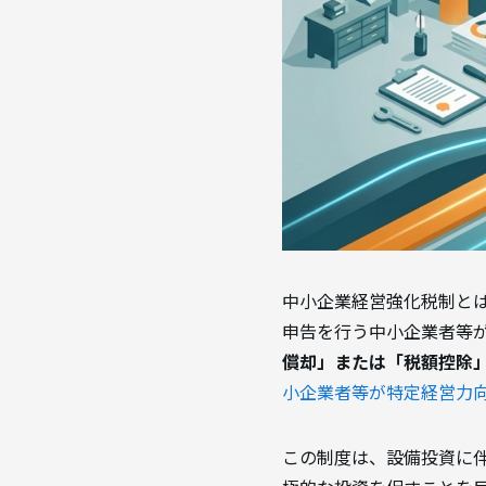
中小企業経営強化税制と
申告を行う中小企業者等
償却」または「税額控除
小企業者等が特定経営力
この制度は、設備投資に