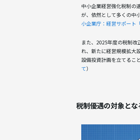
中小企業経営強化税制の
が、依然として多くの中
小企業庁：経営サポート
また、2025年度の税制
れ、新たに経営規模拡大
設備投資計画を立てるこ
て
）
税制優遇の対象とな