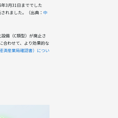
5年3月31日まででした
長されました。（出典：
中
化設備（C類型）が廃止さ
に合わせて、より効果的な
経済産業局確認書）につい