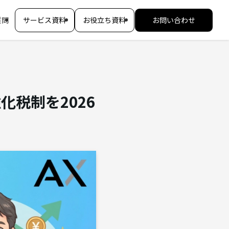
質問
サービス資料
お役立ち資料
お問い合わせ
税制を2026