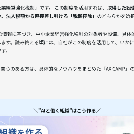
業経営強化税制」です。 この制度を活用すれば、
取得した設
か、法人税額から直接差し引ける「税額控除」
のどちらかを選
新の情報に基づき、中小企業経営強化税制の対象者や設備、具体
します。読み終える頃には、自社がこの制度を活用して、いか
です。
に関心のある方は、具体的なノウハウをまとめた「AX CAMP」
＼"AIと働く組織"はこう作る／