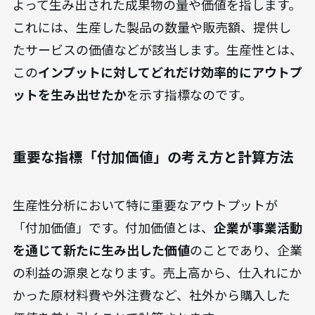
よって生み出された成果物の量や価値を指します。
これには、生産した製品の数量や販売額、提供し
たサービスの価値などが該当します。生産性とは、
この
インプットに対してどれだけ効率的にアウトプ
ットを生み出せたか
を示す指標なのです。
重要な指標「付加価値」の考え方と計算方法
生産性分析において特に重要なアウトプットが
「付加価値」です。付加価値とは、
企業が事業活動
を通じて新たに生み出した価値
のことであり、企業
の利益の源泉となります。売上高から、仕入れにか
かった原材料費や外注費など、社外から購入した