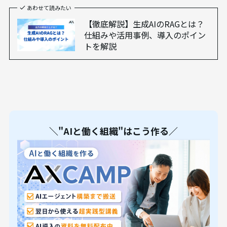
あわせて読みたい
【徹底解説】生成AIのRAGとは？
仕組みや活用事例、導入のポイン
トを解説
＼"AIと働く組織"はこう作る／