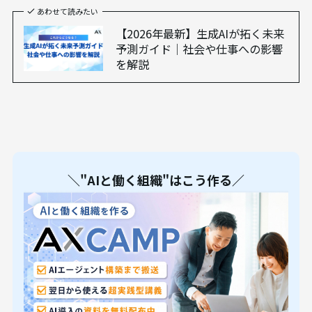
あわせて読みたい
【2026年最新】生成AIが拓く未来
予測ガイド｜社会や仕事への影響
を解説
＼"AIと働く組織"はこう作る／