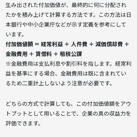
生み出された付加価値が、最終的に何に分配され
たかを積み上げて計算する方法です。この方法は日
本銀行や中小企業庁などが示す定義を参考にして
います。
付加価値額 ＝ 経常利益 ＋ 人件費 ＋ 減価償却費 ＋
金融費用 ＋ 賃借料 ＋ 租税公課
※金融費用は支払利息や割引料を指します。経常利
益を基準にする場合、金融費用は既に含まれてい
るため二重計上しないよう注意が必要です。
どちらの方式で計算しても、この付加価値額をアウ
トプットとして用いることで、企業の真の収益力を
評価できます。