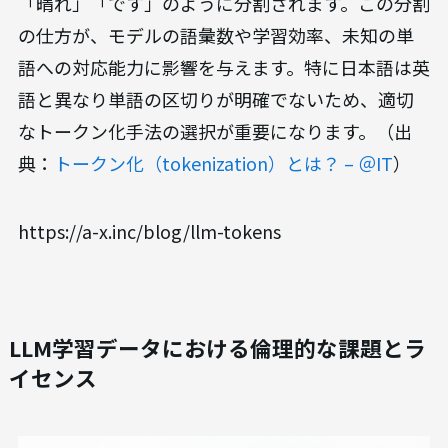
「晴れ」「です」のように分割されます。この分割
の仕方が、モデルの語彙数や学習効率、未知の単
語への対応能力に影響を与えます。特に日本語は英
語と異なり単語の区切りが明確でないため、適切
なトークン化手法の選択が重要になります。（出
典：
トークン化（tokenization）とは？ – ＠IT
）
https://a-x.inc/blog/llm-tokens
LLM学習データにおける倫理的な課題とラ
イセンス