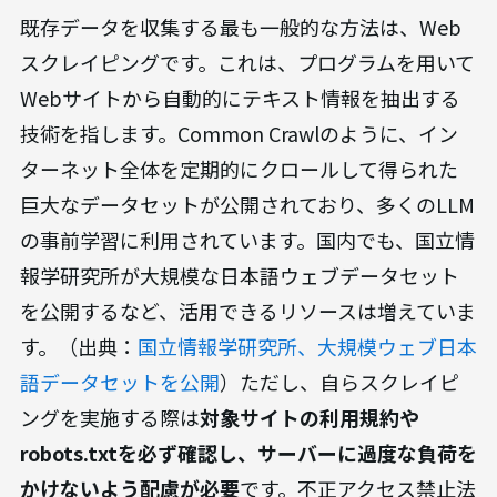
既存データを収集する最も一般的な方法は、Web
スクレイピングです。これは、プログラムを用いて
Webサイトから自動的にテキスト情報を抽出する
技術を指します。Common Crawlのように、イン
ターネット全体を定期的にクロールして得られた
巨大なデータセットが公開されており、多くのLLM
の事前学習に利用されています。国内でも、国立情
報学研究所が大規模な日本語ウェブデータセット
を公開するなど、活用できるリソースは増えていま
す。（出典：
国立情報学研究所、大規模ウェブ日本
語データセットを公開
）ただし、自らスクレイピ
ングを実施する際は
対象サイトの利用規約や
robots.txtを必ず確認し、サーバーに過度な負荷を
かけないよう配慮が必要
です。不正アクセス禁止法