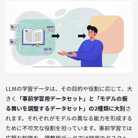
LLMの学習データは、その目的や役割に応じて、大
きく
「事前学習用データセット」と「モデルの振
る舞いを調整するデータセット」の2種類に大別
さ
れます。それぞれがモデルの異なる能力を形成する
ために不可欠な役割を担っています。事前学習では
広範な知識を、調整用データでは特定のタスクへ