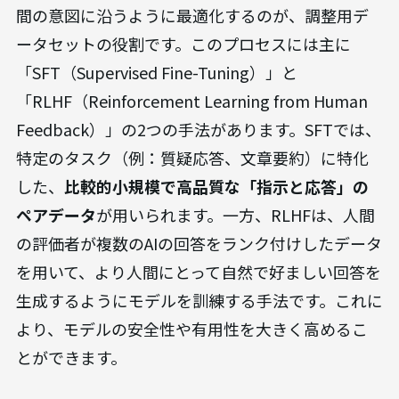
間の意図に沿うように最適化するのが、調整用デ
ータセットの役割です。このプロセスには主に
「SFT（Supervised Fine-Tuning）」と
「RLHF（Reinforcement Learning from Human
Feedback）」の2つの手法があります。SFTでは、
特定のタスク（例：質疑応答、文章要約）に特化
した、
比較的小規模で高品質な「指示と応答」の
ペアデータ
が用いられます。一方、RLHFは、人間
の評価者が複数のAIの回答をランク付けしたデータ
を用いて、より人間にとって自然で好ましい回答を
生成するようにモデルを訓練する手法です。これに
より、モデルの安全性や有用性を大きく高めるこ
とができます。