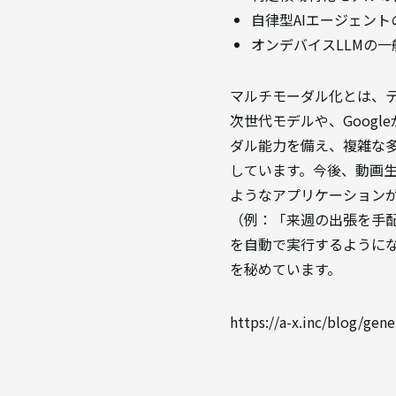
自律型AIエージェント
オンデバイスLLMの一
マルチモーダル化とは、テ
次世代モデルや、Google
ダル能力を備え、複雑な
しています。今後、動画生
ようなアプリケーションが
（例：「来週の出張を手
を自動で実行するように
を秘めています。
https://a-x.inc/blog/gene