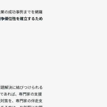
企業の成功事例までを網羅
競争優位性を確立するため
課題解決に結びつけられる
のであれば、専門家の支援
題対策を、専門家の伴走支