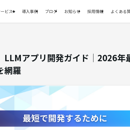
サービス
導入事例
ブログ
お知らせ
採用情報
よくある
LLMアプリ開発ガイド｜2026
を網羅