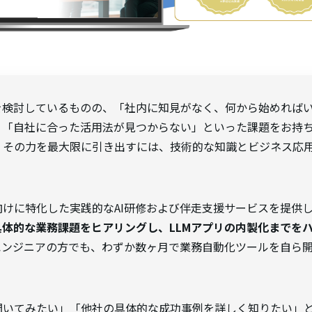
入を検討しているものの、「社内に知見がなく、何から始めれば
「自社に合った活用法が見つからない」といった課題をお持ち
、その力を最大限に引き出すには、技術的な知識とビジネス応
法人向けに特化した実践的なAI研修および伴走支援サービスを提供
具体的な業務課題をヒアリングし、LLMアプリの内製化までを
エンジニアの方でも、わずか数ヶ月で業務自動化ツールを自ら
聞いてみたい」「他社の具体的な成功事例を詳しく知りたい」