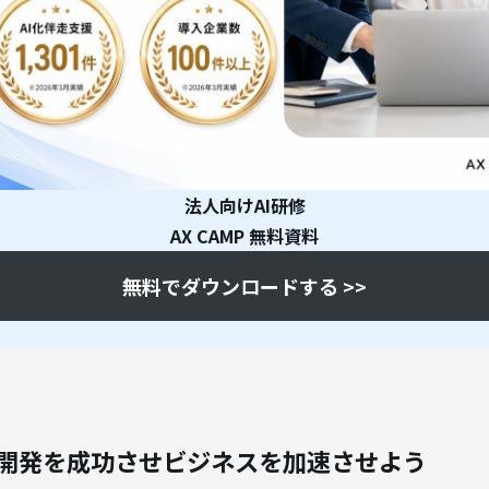
法人向けAI研修
AX CAMP 無料資料
無料でダウンロードする >>
リ開発を成功させビジネスを加速させよう