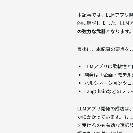
本記事では、LLMアプリ
的に解説しました。LLM
の強力な武器
となります
最後に、本記事の要点を
LLMアプリは柔軟性
開発は「企画・モデル
ハルシネーションやコ
LangChainなど
LLMアプリ開発の成功
かにかかっています。もし
を受けるのも有効な選択肢