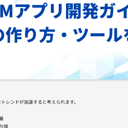
なトレンドが加速すると考えられます。
展
台頭