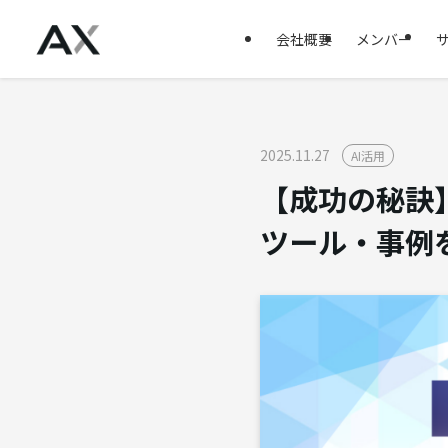
会社概要
メンバー
2025.11.27
AI活用
【成功の秘訣】
ツール・事例