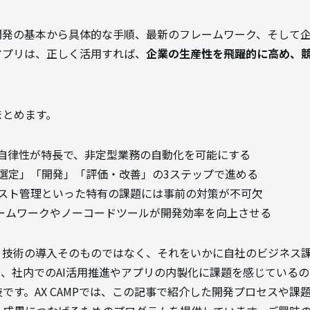
開発の基本から具体的な手順、最新のフレームワーク、そして
アプリは、正しく活用すれば、
企業の生産性を飛躍的に高め、
。
まとめます。
と自律性が特長で、非定型業務の自動化を可能にする
選定」「開発」「評価・改善」の3ステップで進める
スト管理といった特有の課題には事前の対策が不可欠
のフレームワークやノーコードツールが開発効率を向上させる
は、技術の導入そのものではなく、それをいかに自社のビジネス
、社内でのAI活用推進やアプリの内製化に課題を感じている
です。AX CAMPでは、この記事で紹介した開発プロセスや課