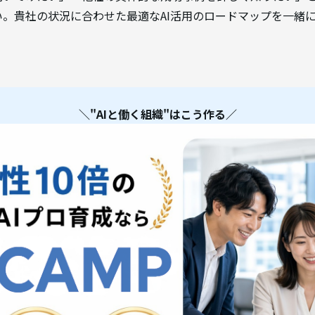
。貴社の状況に合わせた最適なAI活用のロードマップを一緒
＼"AIと働く組織"はこう作る／