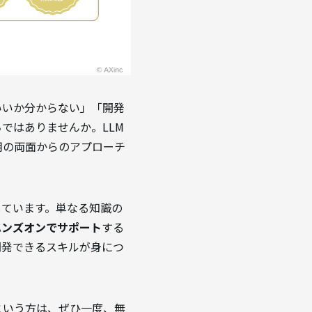
いいか分からない」「開発
ではありませんか。LLM
用の両面からのアプローチ
しています。単なる知識の
ハンズオンでサポート
する
開発できるスキルが身につ
という方は、ぜひ一度、無