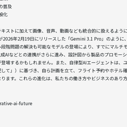
の普及
般化
キストに加えて画像、音声、動画なども統合的に扱えるようにな
が2026年2月19日にリリースした「Gemini 3.1 Pro」の
多段階問題の解決も可能なモデルの登場により、すでにマルチ
成AIなどとの連携がさらに進み、設計図から製品のプロモー
登場するかもしれません。また、自律型AIエージェントは、
配して」）に基づき、自ら計画を立て、フライト予約やホテル
なります。これらの進化は、私たちの働き方やビジネスのあり
rative-ai-future