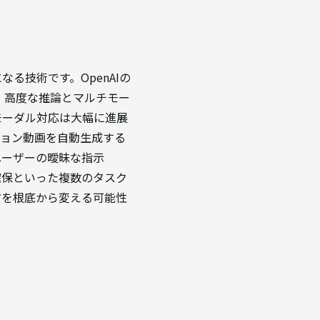
る技術です。OpenAIの
ように、高度な推論とマルチモー
モーダル対応は大幅に進展
ション動画を自動生成する
ユーザーの曖昧な指示
確保といった複数のタスク
方を根底から変える可能性