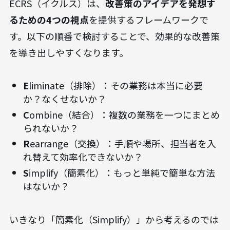
ECRS（イクルス）は、
改善策のアイデアを発想す
るための4つの視点
を提供するフレームワークで
す。以下の順番で検討することで、効果的な改善策
を導き出しやすくなります。
E
liminate（排除）：その業務は本当に必要
か？なくせないか？
C
ombine（結合）：複数の業務を一つにまとめ
られないか？
R
earrange（交換）：手順や場所、担当者を入
れ替えて効率化できないか？
S
implify（簡素化）：もっと単純で簡単な方法
はないか？
いきなり「簡素化（Simplify）」から考えるのでは