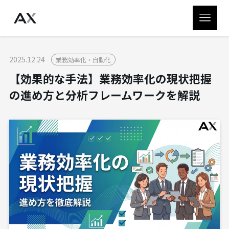
2025.12.24
業務効率化・自動化
【効果的な手法】業務効率化の現状把握
の進め方と分析フレームワークを解説