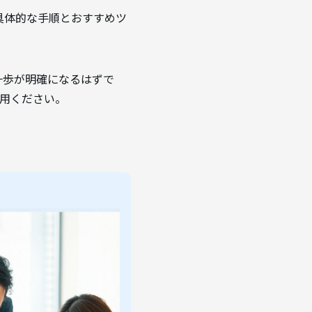
る具体的な手順とおすすめツ
一歩が明確になるはずで
活用ください。