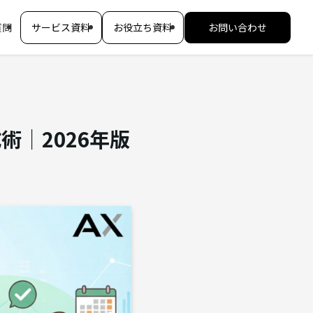
質問
サービス資料
お役立ち資料
お問い合わせ
｜2026年版