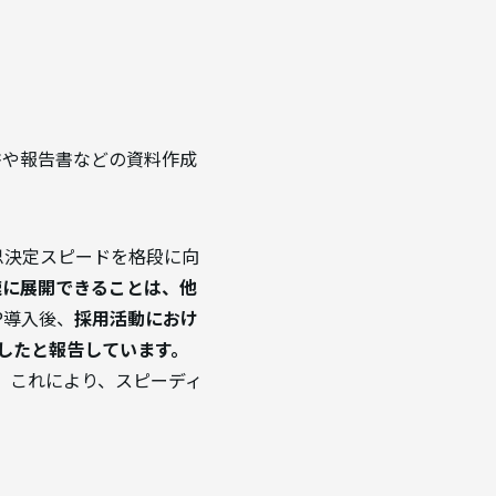
書や報告書などの資料作成
思決定スピードを格段に向
速に展開できることは、他
MP導入後、
採用活動におけ
したと報告しています。
） これにより、スピーディ