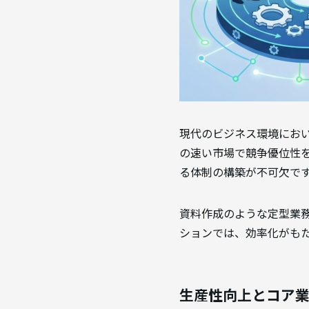
現代のビジネス環境にお
の速い市場で競争優位性
る体制の構築が不可欠で
資料作成のような定型業務
ションでは、効率化がも
生産性向上とコア