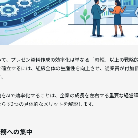
いて、プレゼン資料作成の効率化は単なる「時短」以上の戦略
を確立するには、組織全体の生産性を向上させ、従業員が付加
す。
をAIで効率化することは、企業の成長を左右する重要な経営
たらす3つの具体的なメリットを解説します。
業務への集中