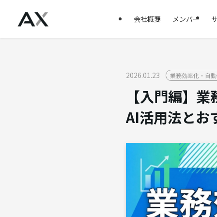
会社概要
メンバー
2026.01.23
業務効率化・自動
【入門編】業
AI活用法とお