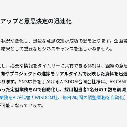
ドアップと意思決定の迅速化
々状況が変化し、迅速な意思決定が成功の鍵を握ります。企画
、結果として重要なビジネスチャンスを逃しかねません。
化し、必要な情報をタイムリーに共有できる体制は、組織の意
動向やプロジェクトの進捗をリアルタイムで反映した資料を迅
なります。
SNS広告を手がけるWISDOM合同会社様は、AX CA
った定型業務をAIで自動化し、採用担当者2名分の工数を削減
業務をAIが代替！WISDOM社、毎日2時間の調整業務を自動化
が可能になっています。