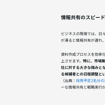
情報共有のスピー
ビジネスの現場では、日
が滞ると情報共有が遅れ
資料作成プロセスを効率
上させます。
特に、市場
社に対する大きな強みと
る候補者との日程調整とい
（出典：
採用予定2名分の
ーな情報共有と戦略実行