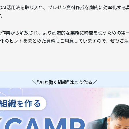
新のAI活用法を取り入れ、プレゼン資料作成を劇的に効率化す
す。
な作業から解放され、より創造的な業務に時間を使うための第
率化のヒントをまとめた資料もご用意していますので、ぜひご
＼"AIと働く組織"はこう作る／