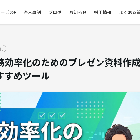
サービス
導入事例
ブログ
お知らせ
採用情報
よくある
化
務効率化のためのプレゼン資料作成術
すすめツール