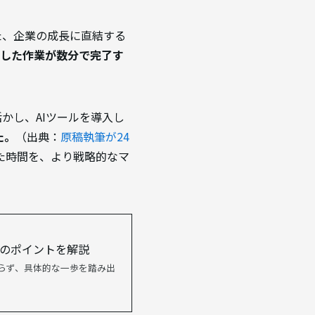
た、企業の成長に直結する
要した作業が数分で完了す
活かし、AIツールを導入し
た。
（出典：
原稿執筆が24
た時間を、より戦略的なマ
のポイントを解説
らず、具体的な一歩を踏み出