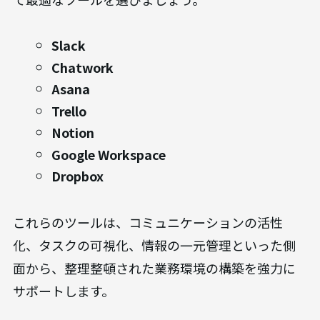
整理整頓の習慣化と合わせて、適切なITツールを導
入することで業務効率はさらに飛躍的に向上しま
す。ここでは、
2026年時点でおすすめの業務効率
化ツール
を7つ厳選して紹介します。目的に合わせ
て最適なツールを選びましょう。