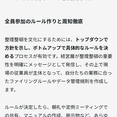
整理整頓を個人の努力だけに頼るのではなく、組
織全体の文化として定着させることが、持続的な
業務効率化には不可欠です。
仕組みと意識の両面か
らアプローチする
ことで、整理整頓が当たり前の職
場環境を作り上げることができます。ここでは、そ
のための具体的なポイントを解説します。