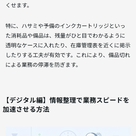
キャビネットや備品棚などの共有スペースは、
「定
位置管理」と「見える化」
が鍵となります。全ての
物品に保管場所を定め、写真やイラスト、テプラ
などでラベリング（表示）をします。これにより、
誰が使っても元の場所に戻せるようになり、「あれ
はどこ？」という問い合わせや探し物の時間をな
くせます。
特に、ハサミや予備のインクカートリッジといっ
た消耗品や備品は、残量がひと目でわかるように
透明なケースに入れたり、在庫管理表を近くに掲示
したりする工夫が有効です。これにより、備品切れ
による業務の停滞を防ぎます。