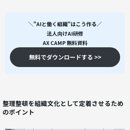
し、一元管理するのがおすすめです。 多くのメー
ラーはこれらのツールと連携可能で、メールから
直接タスクを作成できます。これにより、複数の受
信トレイを確認する手間が省け、タスクの全体像
と優先順位を常に把握できるようになります。
＼"AIと働く組織"はこう作る／