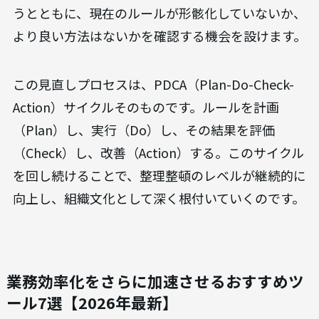
なのか、その背景や目的も合わせて説明すること
で、従業員の納得感が高まり、ルール遵守の意識が
向上します。
定期的な見直しと改善サイクルの構築
（PDCA）
一度決めたルールが永遠に最適とは限りません。
業務内容の変化や新しいツールの導入に合わせ
て、
ルールは定期的に見直す必要があります
。例
えば、四半期に一度「整理整頓の日」を設け、全
員で一斉にデスク周りや共有フォルダの整理を行
うとともに、現在のルールが形骸化していないか、