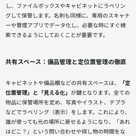
瞬時にアクセスできる
という大きなメリットがあ
ります。
どうしても紙で保管が必要な書類は、ファイリング
ルールを統一します。「案件別」「日付順」「五十
音順」など、誰が見てもわかる明確な基準で分類
し、ファイルボックスやキャビネットにラベリン
グして保管します。名刺も同様に、専用のスキャナ
ーや管理アプリでデータ化し、必要な時にすぐ検
索できるようにしておくことが重要です。
共有スペース：備品管理と定位置管理の徹底