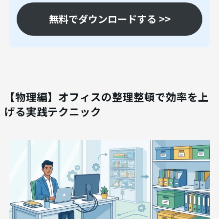
法人向けAI研修
AX CAMP 無料資料
無料でダウンロードする >>
【物理編】オフィスの整理整頓で効率を上
げる実践テクニック