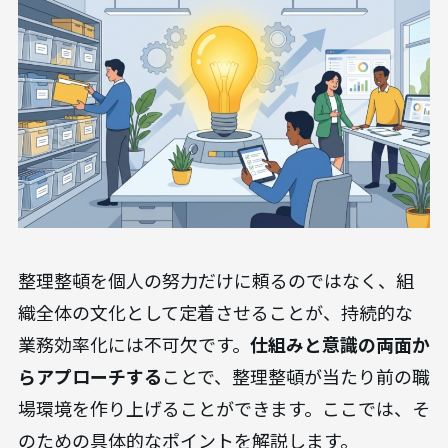
法人向けAI研修
AX CAMP 無料資料
無料でダウンロードする >>
整理整頓を組織文化として定着させるため
のポイント