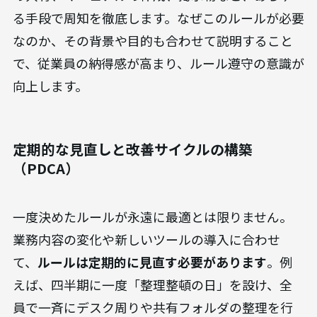
全員参加のルール作りと周知徹底
整理整頓を文化にするためには、
トップダウンで
方針を示し、ボトムアップで具体的なルールを決
める
プロセスが有効です。経営層が整理整頓の重要
性を明確にメッセージとして発信し、その上で現
場の従業員が主体となって、自分たちの業務に合っ
たファイリングルールやデータ管理規則を作成し
ます。
ルールが決定したら、朝礼や定例ミーティングで
の共有、マニュアルの作成、掲示物など、あらゆ
る手段で周知を徹底します。なぜこのルールが必要