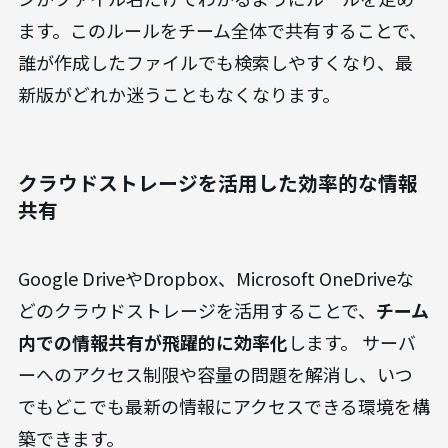
ァイルを探すのに時間がかかるだけでなく、PCの
起動が遅くなる原因にもなります。
ファイル管理で最も重要なのが、
命名規則の統一
です。例えば、「YYYYMMDD_案件名_資料名
_vX.X」のように、日付、案件名、内容、バージョ
ンがファイル名だけでわかるようにルールを定め
ます。このルールをチーム全体で共有することで、
誰が作成したファイルでも検索しやすくなり、最
新版がどれか迷うこともなくなります。
クラウドストレージを活用した効率的な情報
共有