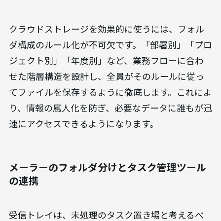
Google DriveやDropbox、Microsoft OneDriveな
どのクラウドストレージを活用することで、
チーム
内での情報共有が飛躍的に効率化
します。 サーバ
ーへのアクセス制限や容量の問題を解消し、いつ
でもどこでも最新の情報にアクセスできる環境を構
築できます。
クラウドストレージを効果的に使うには、フォル
ダ構成のルール化が不可欠です。「部署別」「プロ
ジェクト別」「年度別」など、業務フローに合わ
せた階層構造を設計し、全員がそのルールに従っ
てファイルを保存するように徹底します。これによ
り、情報の属人化を防ぎ、必要なデータに誰もが迅