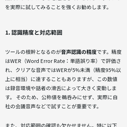
を実際に試してみることを強くお勧めします。
1. 認識精度と対応範囲
ツールの根幹となるのが
音声認識の精度
です。精度
はWER（Word Error Rate：単語誤り率）で評価さ
れ、クリアな音声ではWERが5%未満（精度95%以
上に相当）に達することもありますが、この数値
は録音環境や話者の滑舌によって大きく変動しま
す。 そのため、公称値を鵜呑みにせず、実際に自
社の会議音声などで試すことが重要です。
また、対応範囲の確認も欠かせません。特に以下