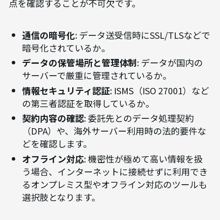
点を確認することが不可欠です。
通信の暗号化
: データ送受信時にSSL/TLSなどで
暗号化されているか。
データの保管場所と管理体制
: データが国内の
サーバーで厳重に管理されているか。
情報セキュリティ認証
: ISMS（ISO 27001）など
の第三者認証を取得しているか。
契約内容の確認
: 委託先とのデータ処理契約
（DPA）や、海外サーバー利用時の法的要件な
どを確認します。
オフライン対応
: 機密性が極めて高い情報を扱
う場合、インターネットに接続せずに利用でき
るオンプレミス型やオフライン対応のツールも
選択肢となります。