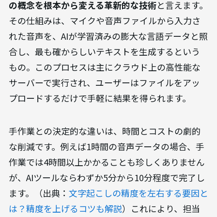
の概念を根本から変える革新的な技術
と言えます。
その仕組みは、マイクや音声ファイルから入力さ
れた音声を、AIが学習済みの膨大な言語データと照
合し、最も確からしいテキストを生成するという
もの。このプロセスは主にクラウド上の高性能な
サーバーで実行され、ユーザーはファイルをアッ
プロードするだけで手軽に結果を得られます。
手作業との決定的な違いは、時間とコストの劇的
な削減です。例えば1時間の音声データの場合、手
作業では4時間以上かかることも珍しくありません
が、AIツールならわずか5分から10分程度で完了し
ます。（出典：
文字起こしの精度を左右する要因と
は？精度を上げるコツも解説
）これにより、担当