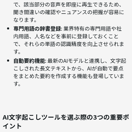
で、該当部分の音声を即座に再生できるため、
聞き間違いの確認やニュアンスの把握が容易に
なります。
専門用語の辞書登録
: 業界特有の専門用語や社
内用語、人名などを事前に登録しておくこと
で、それらの単語の認識精度を向上させられま
す。
自動要約機能
: 最新のAIモデルと連携し、文字起
こしされた長文テキストから、AIが自動で要点
をまとめた要約を作成する機能も登場していま
す。
AI文字起こしツールを選ぶ際の3つの重要ポ
イント