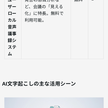
ザー
ど、会議の「見える
ロー
化」に特長。無料で
カル
利用可能。
音声
議事
録シ
ステ
ム
AI文字起こしの主な活用シーン