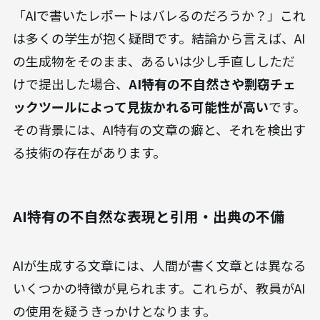
「AIで書いたレポートはバレるのだろうか？」これ
は多くの学生が抱く疑問です。結論から言えば、AI
の生成物をそのまま、あるいは少し手直ししただ
けで提出した場合、
AI特有の不自然さや剽窃チェ
ックツールによって見抜かれる可能性が高い
です。
その背景には、AI特有の文章の癖と、それを検出す
る技術の存在があります。
AI特有の不自然な表現と引用・出典の不備
AIが生成する文章には、人間が書く文章とは異なる
いくつかの特徴が見られます。これらが、教員がAI
の使用を疑うきっかけとなります。