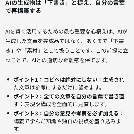
AIの生成物は「下書き」と捉え、自分の言葉
で再構築する
AIを賢く活用するための最も重要な心構えは、AIが
生成した文章を完成品ではなく、あくまで「下書
き」や「素材」として扱うことです。この前提に立
つことで、AIとの適切な距離感を保てます。
ポイント1：コピペは絶対にしない
：生成され
た文章は参考にするだけに留めます。
ポイント2：全ての文章を自分の言葉で書き直
す
：表現や構成を全面的に見直します。
ポイント3：自分の意見や考察を必ず加える
：
講義で学んだ知識や独自の視点を盛り込みま
す。