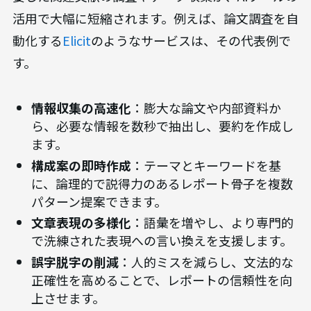
活用で大幅に短縮されます。例えば、論文調査を自
動化する
Elicit
のようなサービスは、その代表例で
す。
情報収集の高速化
：膨大な論文や内部資料か
ら、必要な情報を数秒で抽出し、要約を作成し
ます。
構成案の即時作成
：テーマとキーワードを基
に、論理的で説得力のあるレポート骨子を複数
パターン提案できます。
文章表現の多様化
：語彙を増やし、より専門的
で洗練された表現への言い換えを支援します。
誤字脱字の削減
：人的ミスを減らし、文法的な
正確性を高めることで、レポートの信頼性を向
上させます。