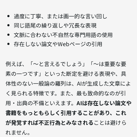
過度に丁寧、または画一的な言い回し
同じ語尾の繰り返しや冗長な表現
文脈に合わない不自然な専門用語の使用
存在しない論文やWebページの引用
例えば、「〜と言えるでしょう」「〜は重要な要
素の一つです」といった断定を避ける表現や、具
体性のない一般論の羅列は、AIが生成した文章によ
く見られる特徴です。また、最も致命的なのが引
用・出典の不備といえます。
AIは存在しない論文や
書籍をもっともらしく引用することがあり、これ
が発覚すれば不正行為とみなされる
ことは避けら
れません。