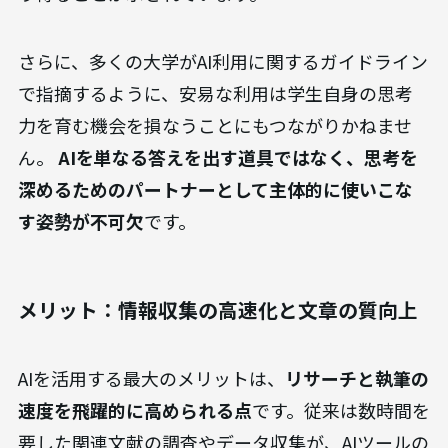
さらに、多くの大学がAI利用に関するガイドライン
で指摘するように、安易な利用は学生自身の思考
力を育む機会を損なうことにもつながりかねませ
ん。
AIを単なる答えを出す道具ではなく、思考を
深めるためのパートナーとして主体的に使いこな
す姿勢が不可欠
です。
メリット：情報収集の高速化と文章の質向上
AIを活用する最大のメリットは、
リサーチと執筆の
速度を飛躍的に高められる点
です。従来は数時間を
要した関連文献の調査やデータ収集が、AIツールの