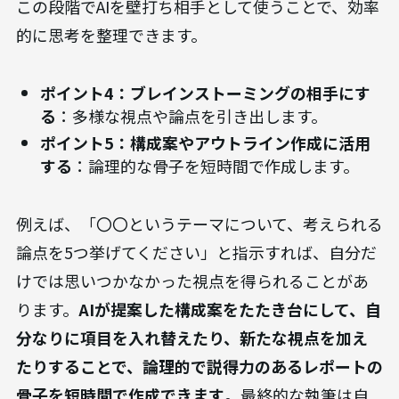
この段階でAIを壁打ち相手として使うことで、効率
的に思考を整理できます。
ポイント4：ブレインストーミングの相手にす
る
：多様な視点や論点を引き出します。
ポイント5：構成案やアウトライン作成に活用
する
：論理的な骨子を短時間で作成します。
例えば、「〇〇というテーマについて、考えられる
論点を5つ挙げてください」と指示すれば、自分だ
けでは思いつかなかった視点を得られることがあ
ります。
AIが提案した構成案をたたき台にして、自
分なりに項目を入れ替えたり、新たな視点を加え
たりすることで、論理的で説得力のあるレポートの
骨子を短時間で作成できます
。最終的な執筆は自