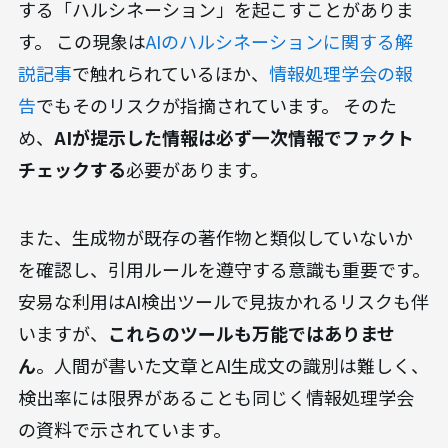
する「ハルシネーション」を起こすことがありま
す。 この現象は
AIのハルシネーションに関する解
説記事
で触れられているほか、
情報処理学会の報
告
でもそのリスクが指摘されています。 そのた
め、
AIが提示した情報は必ず一次情報でファクト
チェックする
必要があります。
また、生成物が既存の著作物と類似していないか
を確認し、引用ルールを遵守する意識も重要です。
安易な利用はAI検出ツールで見抜かれるリスクも伴
いますが、
これらのツールも万能ではありませ
ん
。人間が書いた文章とAI生成文の識別は難しく、
検出率には限界があることも同じく情報処理学会
の資料で示されています。