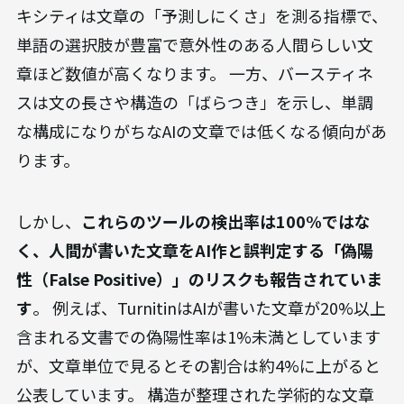
キシティは文章の「予測しにくさ」を測る指標で、
単語の選択肢が豊富で意外性のある人間らしい文
章ほど数値が高くなります。 一方、バースティネ
スは文の長さや構造の「ばらつき」を示し、単調
な構成になりがちなAIの文章では低くなる傾向があ
ります。
しかし、
これらのツールの検出率は100%ではな
く、人間が書いた文章をAI作と誤判定する「偽陽
性（False Positive）」のリスクも報告されていま
す
。 例えば、TurnitinはAIが書いた文章が20%以上
含まれる文書での偽陽性率は1%未満としています
が、文章単位で見るとその割合は約4%に上がると
公表しています。 構造が整理された学術的な文章