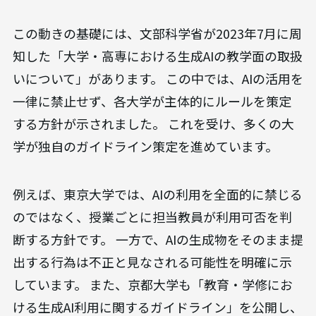
この動きの基礎には、文部科学省が2023年7月に周
知した「大学・高専における生成AIの教学面の取扱
いについて」があります。 この中では、AIの活用を
一律に禁止せず、各大学が主体的にルールを策定
する方針が示されました。 これを受け、多くの大
学が独自のガイドライン策定を進めています。
例えば、東京大学では、AIの利用を全面的に禁じる
のではなく、授業ごとに担当教員が利用可否を判
断する方針です。 一方で、AIの生成物をそのまま提
出する行為は不正と見なされる可能性を明確に示
しています。 また、京都大学も「教育・学修にお
ける生成AI利用に関するガイドライン」を公開し、