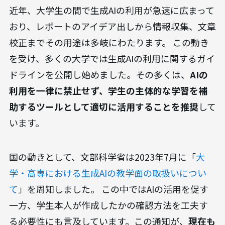
近年、大学生の間で生成AIの利用が急速に広まって
おり、レポートのアイデア出しから情報収集、文章
校正までその用途は多岐にわたります。 この動き
を受け、多くの大学では生成AIの利用に関するガイ
ドラインを公開し始めました。その多くは、
AIの
利用を一律に禁止せず、学生の主体的な学習を補
助するツールとして適切に活用することを推奨
して
います。
国の動きとして、文部科学省は2023年7月に「
大
学・高専における生成AIの教学面の取扱いについ
て
」を周知しました。 この中ではAIの活用を促す
一方、学生本人が作成したかの確認方法を工夫す
る必要性にも言及しています。この通知が、
現在も