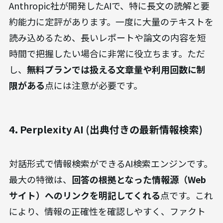
Anthropic社が開発したAIで、特に長文の読解と要
約能力に定評があります。一度に大量のテキストを
読み込めるため、長いレポートや論文の内容を短
時間で把握したい場合に非常に役立ちます。ただ
し、
無料プランでは扱える文章量や利用回数に制
限がある
点には注意が必要です。
4. Perplexity AI (出典付きの最新情報検索)
対話形式で情報検索ができるAI検索エンジンです。
最大の特徴は、
回答の根拠となった情報源（Web
サイト）へのリンクを明記してくれる
点です。これ
により、情報の正確性を確認しやすく、ファクト