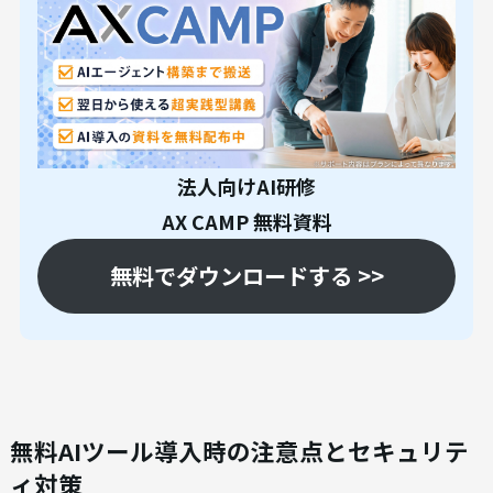
法人向けAI研修
AX CAMP 無料資料
無料でダウンロードする >>
無料AIツール導入時の注意点とセキュリテ
ィ対策