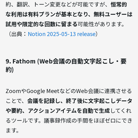
約、翻訳、トーン変更などが可能ですが、
恒常的
な利用は有料プランが基本となり、無料ユーザーは
試用や限定的な回数に留まる
可能性があります。
（出典：
Notion 2025-05-13 release
）
9. Fathom (Web会議の自動文字起こし・要
約)
ZoomやGoogle MeetなどのWeb会議に連携させる
ことで、
会議を記録し、終了後に文字起こしデータ
や要約、アクションアイテムを自動で生成
してくれ
るツールです。議事録作成の手間をほぼゼロにでき
ます。