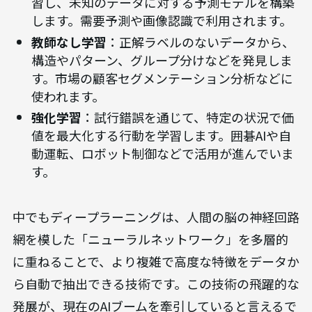
習し、未知のデータに対する予測モデルを構築
します。需要予測や画像認識で利用されます。
教師なし学習
：正解ラベルのないデータから、
構造やパターン、グループ分けなどを発見しま
す。市場の顧客セグメンテーション分析などに
使われます。
強化学習
：試行錯誤を通じて、特定の状況で価
値を最大化する行動を学習します。囲碁AIや自
動運転、ロボット制御などで活用が進んでいま
す。
中でもディープラーニングは、人間の脳の神経回路
網を模した「ニューラルネットワーク」を多層的
に重ねることで、より複雑で高度な特徴をデータか
ら自動で抽出できる技術です。この技術の飛躍的な
発展が、現在のAIブームを牽引していると言えるで