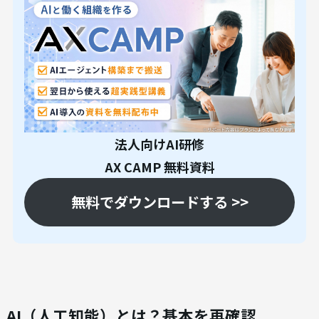
法人向けAI研修
AX CAMP 無料資料
無料でダウンロードする >>
AI（人工知能）とは？基本を再確認