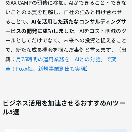
めAX CAMPの研修に参加。AIができること・できな
いことの本質を理解し、自社の強みと掛け合わせ
ることで、
AIを活用した新たなコンサルティングサ
ービスの開発に成功しました
。AIをコスト削減のツ
ールとしてだけでなく、未来への投資と捉えること
で、新たな成長機会を掴んだ事例と言えます。（出
典：
月75時間の運用業務を「AIとの対話」で変
革！Foxx社、新規事業創出も実現
）
ビジネス活用を加速させるおすすめAIツー
ル5選