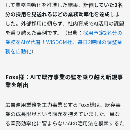
して業務自動化を推進した結果、
計画していた2名
分の採用を見送れるほどの業務効率化を達成
しま
した。外部採用に頼らず、社内育成でAI活用の課題
を乗り越えた事例です。（出典：
採用予定2名分の
業務をAIが代替！WISDOM社、毎日2時間の調整業
務を自動化
）
Foxx様：AIで既存事業の壁を乗り越え新規事
業を創出
広告運用業務を主力事業とするFoxx様は、既存事
業の成長限界という課題を抱えていました。単な
る業務効率化に留まらないAIの活用法を模索するた