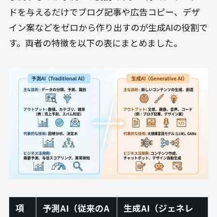
ドを与えるだけでブログ記事や広告コピー、デザ
イン案などをゼロから作り出すのが生成AIの役割で
す。両者の特徴を以下の表にまとめました。
項
予測AI（従来のA
生成AI（ジェネレ