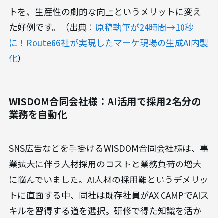
トを、生産性の劇的な向上というメリットに変え
た好例です。（出典：
原稿執筆が24時間→10秒
に！Route66社が実現したマーケ現場の生成AI内製
化
）
WISDOM合同会社様：AI活用で採用2名分の
業務を自動化
SNS広告などを手掛けるWISDOM合同会社様は、事
業拡大に伴う人材採用のコストと業務負荷の増大
に悩んでいました。AI人材の採用難というデメリッ
トに直面する中、同社は既存社員がAX CAMPでAIス
キルを習得する道を選択。研修で得た知識を活か