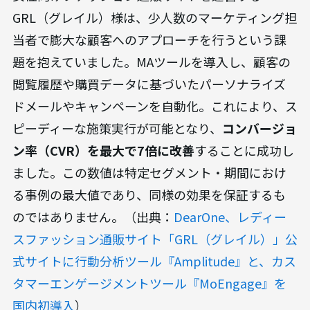
GRL（グレイル）様は、少人数のマーケティング担
当者で膨大な顧客へのアプローチを行うという課
題を抱えていました。MAツールを導入し、顧客の
閲覧履歴や購買データに基づいたパーソナライズ
ドメールやキャンペーンを自動化。これにより、ス
ピーディーな施策実行が可能となり、
コンバージョ
ン率（CVR）を最大で7倍に改善
することに成功し
ました。この数値は特定セグメント・期間におけ
る事例の最大値であり、同様の効果を保証するも
のではありません。（出典：
DearOne、レディー
スファッション通販サイト「GRL（グレイル）」公
式サイトに行動分析ツール『Amplitude』と、カス
タマーエンゲージメントツール『MoEngage』を
国内初導入
）