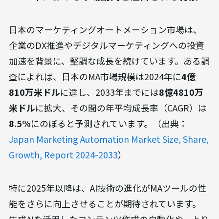
日本のマーケティングオートメーション市場は、
企業のDX推進やデジタルマーケティングへの投資
加速を背景に、堅調な成長を続けています。ある調
査によれば、日本のMA市場規模は2024年に
4億
810万米ドル
に達し、2033年までには
8億4810万
米ドル
に拡大、その間の年平均成長率（CAGR）は
8.5%
にのぼると予測されています。（出典：
Japan Marketing Automation Market Size, Share,
Growth, Report 2024-2033
）
特に2025年以降は、AI技術の進化がMAツールの性
能をさらに向上させることが期待されています。