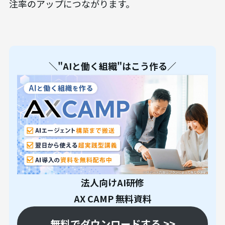
注率のアップにつながります。
＼"AIと働く組織"はこう作る／
法人向けAI研修
AX CAMP 無料資料
無料でダウンロードする >>