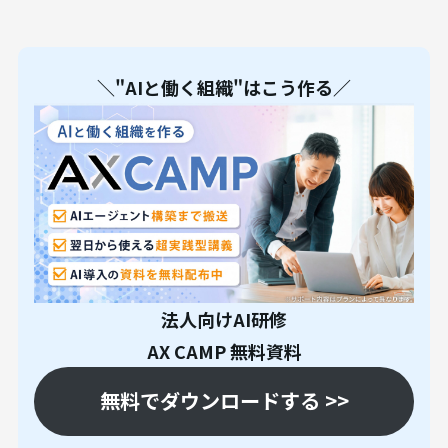
＼"AIと働く組織"はこう作る／
法人向けAI研修
AX CAMP 無料資料
無料でダウンロードする >>