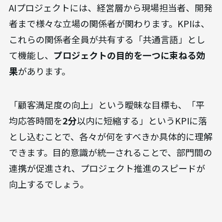
AIプロジェクトには、経営層から現場担当者、開発
者まで様々な立場の関係者が関わります。KPIは、
これらの関係者全員が共有する「共通言語」とし
て機能し、
プロジェクトの目的を一つに束ねる効
果
があります。
「顧客満足度の向上」という曖昧な目標も、「平
均応答時間を
2分
以内に短縮する」というKPIに落
とし込むことで、各々が何をすべきか具体的に理解
できます。目的意識が統一されることで、部門間の
連携が促進され、プロジェクト推進のスピードが
向上するでしょう。