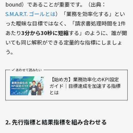
bound）であることが重要です。（出典：
S.M.A.R.T. ゴールとは
）「業務を効率化する」とい
った曖昧な目標ではなく、「請求書処理時間を1件
あたり
3分から30秒に短縮
する」のように、誰が聞
いても同じ解釈ができる定量的な指標にしましょ
う。
あわせて読みたい
【始め方】業務効率化のKPI設定
ガイド｜目標達成を加速する指標
とは
2. 先行指標と結果指標を組み合わせる