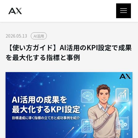
2026.05.13
AI活用
【使い方ガイド】AI活用のKPI設定で成果
を最大化する指標と事例