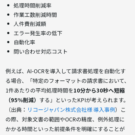
処理時間削減率
作業工数削減時間
人件費削減額
エラー発生率の低下
自動化率
問い合わせ対応コスト
例えば、AI-OCRを導入して請求書処理を自動化す
る場合、「特定のフォーマットの請求書において、
1件あたりの平均処理時間を
10分から30秒へ短縮
（95%削減）
する」といったKPIが考えられます。
（出典：
リコージャパン株式会社様 導入事例
）こ
の際、対象文書の範囲やOCRの精度、例外処理に
かかる時間といった前提条件を明確にすることが