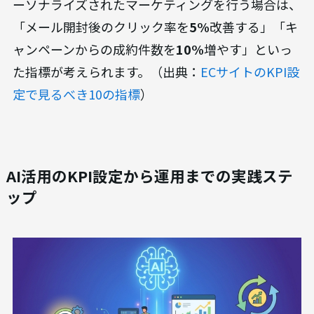
ーソナライズされたマーケティングを行う場合は、
「メール開封後のクリック率を
5%
改善する」「キ
ャンペーンからの成約件数を
10%
増やす」といっ
た指標が考えられます。（出典：
ECサイトのKPI設
定で見るべき10の指標
）
AI活用のKPI設定から運用までの実践ステ
ップ