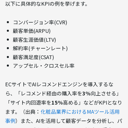
以下に具体的なKPIの例を挙げます。
コンバージョン率(CVR)
顧客単価(ARPU)
顧客生涯価値(LTV)
解約率(チャーンレート)
顧客満足度(CSAT)
アップセル・クロスセル率
ECサイトでAIレコメンドエンジンを導入するな
ら、「レコメンド経由の購入率を
3%
向上させる」
「サイト内回遊率を
15%
高める」などがKPIとなり
ます。（出典：
化粧品業界におけるMAツール活用
事例
）また、AIを活用して顧客データを分析し、パ